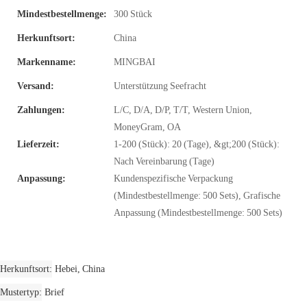
Mindestbestellmenge:
300 Stück
Herkunftsort:
China
Markenname:
MINGBAI
Versand:
Unterstützung Seefracht
Zahlungen:
L/C, D/A, D/P, T/T, Western Union,
MoneyGram, OA
Lieferzeit:
1-200 (Stück): 20 (Tage), &gt;200 (Stück):
Nach Vereinbarung (Tage)
Anpassung:
Kundenspezifische Verpackung
(Mindestbestellmenge: 500 Sets), Grafische
Anpassung (Mindestbestellmenge: 500 Sets)
Herkunftsort
Hebei, China
Mustertyp
Brief