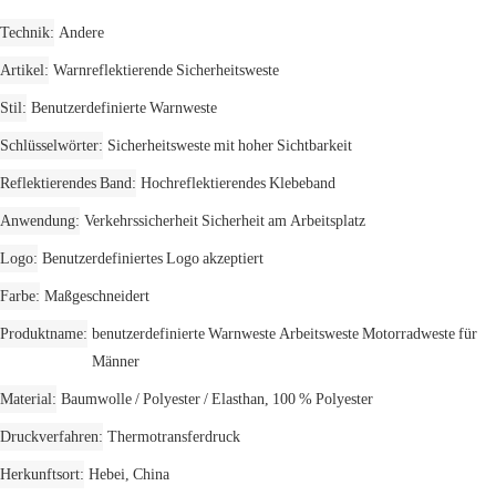
Technik
Andere
Artikel
Warnreflektierende Sicherheitsweste
Stil
Benutzerdefinierte Warnweste
Schlüsselwörter
Sicherheitsweste mit hoher Sichtbarkeit
Reflektierendes Band
Hochreflektierendes Klebeband
Anwendung
Verkehrssicherheit Sicherheit am Arbeitsplatz
Logo
Benutzerdefiniertes Logo akzeptiert
Farbe
Maßgeschneidert
Produktname
benutzerdefinierte Warnweste Arbeitsweste Motorradweste für
Männer
Material
Baumwolle / Polyester / Elasthan, 100 % Polyester
Druckverfahren
Thermotransferdruck
Herkunftsort
Hebei, China