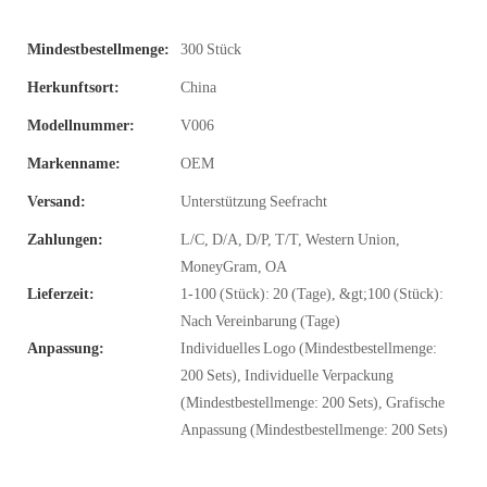
Mindestbestellmenge:
300 Stück
Herkunftsort:
China
Modellnummer:
V006
Markenname:
OEM
Versand:
Unterstützung Seefracht
Zahlungen:
L/C, D/A, D/P, T/T, Western Union,
MoneyGram, OA
Lieferzeit:
1-100 (Stück): 20 (Tage), &gt;100 (Stück):
Nach Vereinbarung (Tage)
Anpassung:
Individuelles Logo (Mindestbestellmenge:
200 Sets), Individuelle Verpackung
(Mindestbestellmenge: 200 Sets), Grafische
Anpassung (Mindestbestellmenge: 200 Sets)