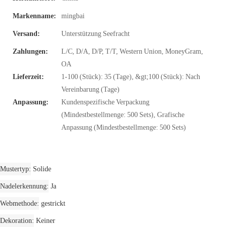
Markenname:
mingbai
Versand:
Unterstützung Seefracht
Zahlungen:
L/C, D/A, D/P, T/T, Western Union, MoneyGram,
OA
Lieferzeit:
1-100 (Stück): 35 (Tage), &gt;100 (Stück): Nach
Vereinbarung (Tage)
Anpassung:
Kundenspezifische Verpackung
(Mindestbestellmenge: 500 Sets), Grafische
Anpassung (Mindestbestellmenge: 500 Sets)
Mustertyp
Solide
Nadelerkennung
Ja
Webmethode
gestrickt
Dekoration
Keiner