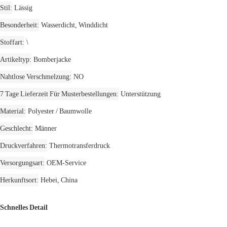
Stil
Lässig
Besonderheit
Wasserdicht, Winddicht
Stoffart
\
Artikeltyp
Bomberjacke
Nahtlose Verschmelzung
NO
7 Tage Lieferzeit Für Musterbestellungen
Unterstützung
Material
Polyester / Baumwolle
Geschlecht
Männer
Druckverfahren
Thermotransferdruck
Versorgungsart
OEM-Service
Herkunftsort
Hebei, China
Schnelles Detail