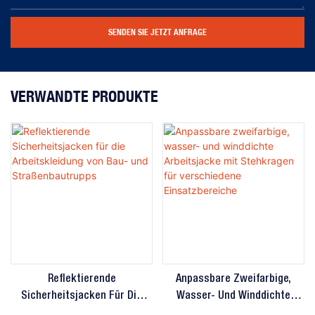
SENDEN SIE JETZT ANFRAGE
VERWANDTE PRODUKTE
Reflektierende
Anpassbare Zweifarbige,
Sicherheitsjacken Für Die
Wasser- Und Winddichte
Arbeitskleidung Von Bau- Und
Arbeitsjacke Mit Stehkragen