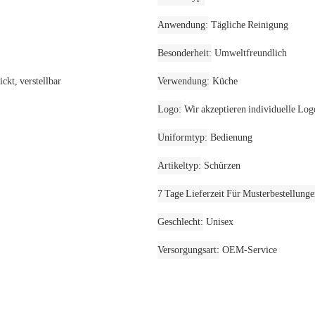
Anwendung
Tägliche Reinigung
Besonderheit
Umweltfreundlich
kt, verstellbar
Verwendung
Küche
Logo
Wir akzeptieren individuelle Log
Uniformtyp
Bedienung
Artikeltyp
Schürzen
7 Tage Lieferzeit Für Musterbestellung
Geschlecht
Unisex
Versorgungsart
OEM-Service