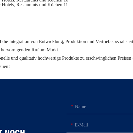
 die Integration von Entwicklung, Produktion und Vertrieb spezialisier
en hervorragenden Ruf am Markt.
nelle und qualitativ hochwertige Produkte zu erschwinglichen Preisen
bauen!
Name
E-Mail
T NOCH