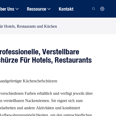
ber Uns
Ressource
Kontakt
für Hotels, Restaurants und Küchen
rofessionelle, Verstellbare
ürze Für Hotels, Restaurants
andgefertigte Küchenchefschürzen
 verschiedenen Farben erhältlich und verfügt jeweils über
en verstellbaren Nackenriemen. Sie eignet sich zum
elarbeiten und andere Aktivitäten und kombiniert
 Aufbewahrungsmöglichkeiten, um den unterschiedlichen