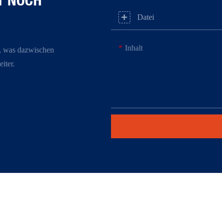
Datei
Inhalt
, was dazwischen
iter.