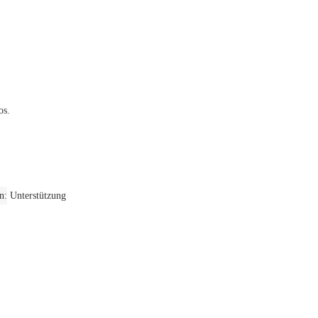
os.
en
Unterstützung