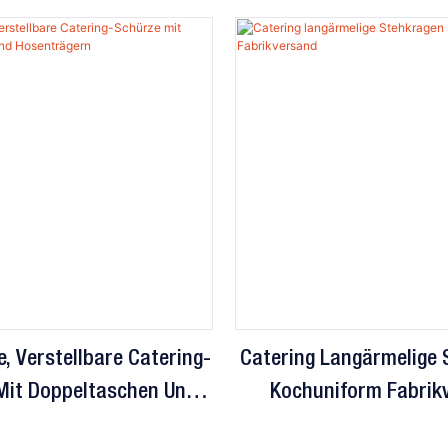
, Verstellbare Catering-
Catering Langärmelige 
Mit Doppeltaschen Und
Kochuniform Fabrik
Hosenträgern