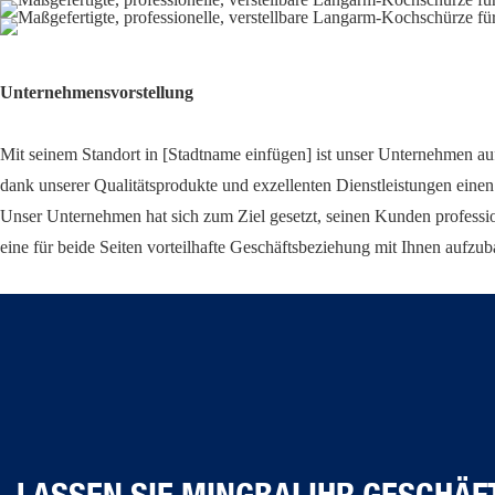
Unternehmensvorstellung
Mit seinem Standort in [Stadtname einfügen] ist unser Unternehmen auf
dank unserer Qualitätsprodukte und exzellenten Dienstleistungen ein
Unser Unternehmen hat sich zum Ziel gesetzt, seinen Kunden professio
eine für beide Seiten vorteilhafte Geschäftsbeziehung mit Ihnen aufzu
LASSEN SIE MINGBAI IHR GESCHÄF