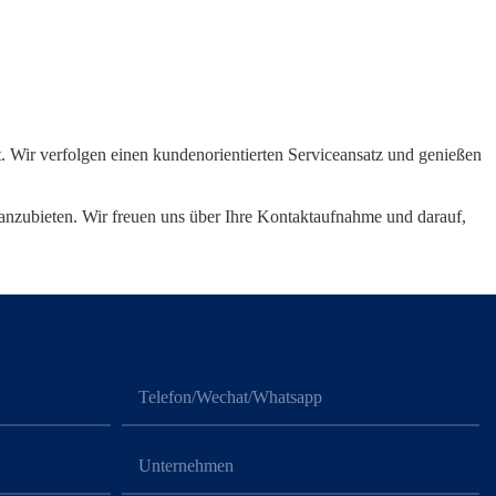
t. Wir verfolgen einen kundenorientierten Serviceansatz und genießen
 anzubieten. Wir freuen uns über Ihre Kontaktaufnahme und darauf,
Telefon/Wechat/Whatsapp
Unternehmen