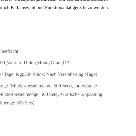
htlich Farbauswahl und Funktionalität gerecht zu werden.
 Seefracht
,T/T,Western Union,MoneyGram,OA
20 Tage, &gt;200 Stück: Nach Vereinbarung (Tage)
Logo (Mindestbestellmenge: 500 Sets), Individuelle
indestbestellmenge: 500 Sets), Grafische Anpassung
llmenge: 500 Sets)