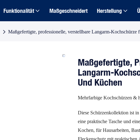
Funktionalität
Maßgeschneidert
Herstellung
Ü
Maßgefertigte, professionelle, verstellbare Langarm-Kochschürze 
Maßgefertigte, P
Langarm-Kochsch
Und Küchen
Mehrfarbige Kochschürzen & h
Diese Schürzenkollektion ist in
eine praktische Tasche und ein
Kochen, für Hausarbeiten, Bast
Fleckenschutz mit praktischen