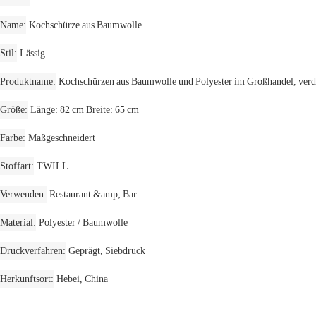
Name
Kochschürze aus Baumwolle
Stil
Lässig
Produktname
Kochschürzen aus Baumwolle und Polyester im Großhandel, verdic
Größe
Länge: 82 cm Breite: 65 cm
Farbe
Maßgeschneidert
Stoffart
TWILL
Verwenden
Restaurant &amp; Bar
Material
Polyester / Baumwolle
Druckverfahren
Geprägt, Siebdruck
Herkunftsort
Hebei, China