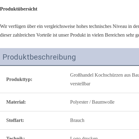
Produktübersicht
Wir verfügen über ein vergleichsweise hohes technisches Niveau in de
dieser zahlreichen Vorteile ist unser Produkt in vielen Bereichen sehr ge
Produktbeschreibung
Großhandel Kochschürzen aus Bau
Produkttyp:
verstellbar
Material:
Polyester / Baumwolle
Stoffart:
Brauch
Technik:
Logo drucken