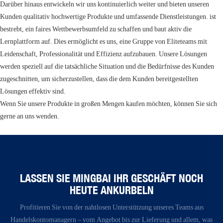
Darüber hinaus entwickeln wir uns kontinuierlich weiter und bieten unseren
Kunden qualitativ hochwertige Produkte und umfassende Dienstleistungen. ist
bestrebt, ein faires Wettbewerbsumfeld zu schaffen und baut aktiv die
Lernplattform auf. Dies ermöglicht es uns, eine Gruppe von Eliteteams mit
Leidenschaft, Professionalität und Effizienz aufzubauen. Unsere Lösungen
werden speziell auf die tatsächliche Situation und die Bedürfnisse des Kunden
zugeschnitten, um sicherzustellen, dass die dem Kunden bereitgestellten
Lösungen effektiv sind.
Wenn Sie unsere Produkte in großen Mengen kaufen möchten, können Sie sich
gerne an uns wenden.
LASSEN SIE MINGBAI IHR GESCHÄFT NOCH
HEUTE ANKURBELN
Profitieren Sie von der nahtlosen Unterstützung unseres Teams aus
Handelskontomanagern – vom Angebot bis zur Lieferung und allem, was