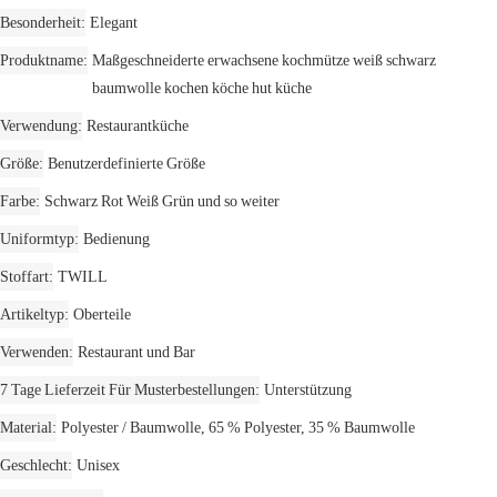
Besonderheit
Elegant
Produktname
Maßgeschneiderte erwachsene kochmütze weiß schwarz
baumwolle kochen köche hut küche
Verwendung
Restaurantküche
Größe
Benutzerdefinierte Größe
Farbe
Schwarz Rot Weiß Grün und so weiter
Uniformtyp
Bedienung
Stoffart
TWILL
Artikeltyp
Oberteile
Verwenden
Restaurant und Bar
7 Tage Lieferzeit Für Musterbestellungen
Unterstützung
Material
Polyester / Baumwolle, 65 % Polyester, 35 % Baumwolle
Geschlecht
Unisex