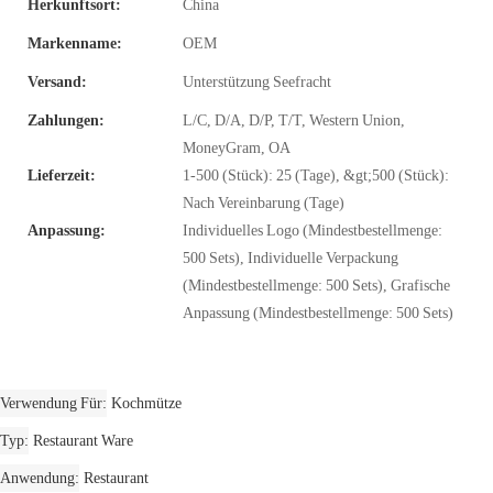
Herkunftsort:
China
Markenname:
OEM
Versand:
Unterstützung Seefracht
Zahlungen:
L/C, D/A, D/P, T/T, Western Union,
MoneyGram, OA
Lieferzeit:
1-500 (Stück): 25 (Tage), &gt;500 (Stück):
Nach Vereinbarung (Tage)
Anpassung:
Individuelles Logo (Mindestbestellmenge:
500 Sets), Individuelle Verpackung
(Mindestbestellmenge: 500 Sets), Grafische
Anpassung (Mindestbestellmenge: 500 Sets)
Verwendung Für
Kochmütze
Typ
Restaurant Ware
Anwendung
Restaurant