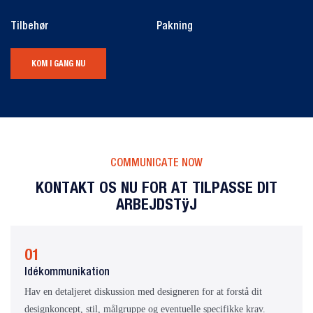
Tilbehør
Pakning
KOM I GANG NU
COMMUNICATE NOW
KONTAKT OS NU FOR AT TILPASSE DIT
ARBEJDSTØJ
01
Idékommunikation
Hav en detaljeret diskussion med designeren for at forstå dit
designkoncept, stil, målgruppe og eventuelle specifikke krav.