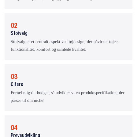
02
Stofvalg
Stofvalg er et centralt aspekt ved tøjdesign, der påvirker tøjets
funktionalitet, komfort og samlede kvalitet.
03
Citere
Fortæl mig dit budget, så udvikler vi en produktspecifikation, der
passer til din niche!
04
Prøveudvikling