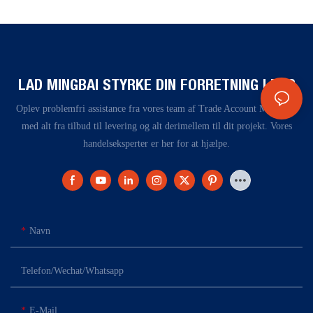
LAD MINGBAI STYRKE DIN FORRETNING I DAG
Oplev problemfri assistance fra vores team af Trade Account Managers
med alt fra tilbud til levering og alt derimellem til dit projekt. Vores
handelseksperter er her for at hjælpe.
Navn
Telefon/Wechat/Whatsapp
E-Mail.