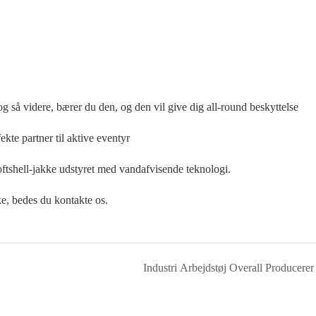
 og så videre, bærer du den, og den vil give dig all-round beskyttelse
kte partner til aktive eventyr
 softshell-jakke udstyret med vandafvisende teknologi.
ke, bedes du kontakte os.
Industri Arbejdstøj Overall Producerer