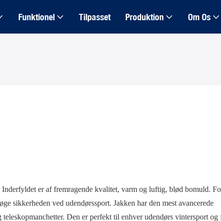
Funktionel
Tilpasset
Produktion
Om Os
. Inderfyldet er af fremragende kvalitet, varm og luftig, blød bomuld. Fo
t øge sikkerheden ved udendørssport. Jakken har den mest avancerede
teleskopmanchetter. Den er perfekt til enhver udendørs vintersport og 