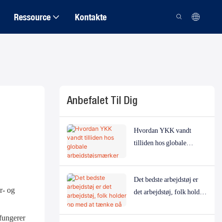
Ressource
Kontakte
Anbefalet Til Dig
Hvordan YKK vandt
tilliden hos globale
arbejdstøjsmærker
Det bedste arbejdstøj er
r- og
det arbejdstøj, folk holder
op med at tænke på
fungerer