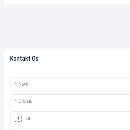
Kontakt Os
Navn
E-Mail.
Fil