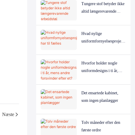
Tungere stof betyder ikke
altid længerevarende
arbejdstøj
Hvad nylige
uniformfornyelsesprojekt
er har til fælles
Hvorfor holder nogle
uniformdesigns i ti år,
mens andre forsvinder
efter et?
Det ensartede kabinet,
som ingen planlægger
Næste
Tolv måneder efter den
første ordre