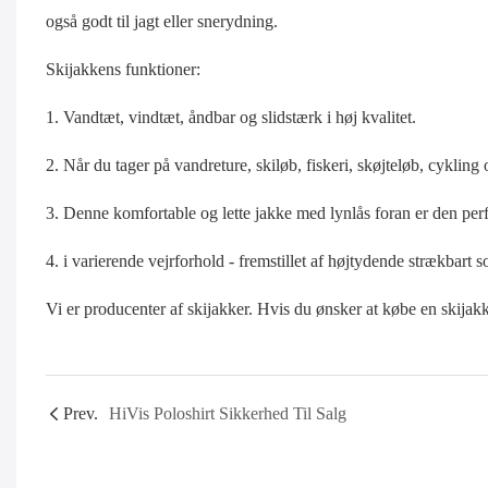
også godt til jagt eller snerydning.
Skijakkens funktioner:
1. Vandtæt, vindtæt, åndbar og slidstærk i høj kvalitet.
2. Når du tager på vandreture, skiløb, fiskeri, skøjteløb, cykling
3. Denne komfortable og lette jakke med lynlås foran er den perfe
4. i varierende vejrforhold - fremstillet af højtydende strækbart
Vi er producenter af skijakker. Hvis du ønsker at købe en skijak
Prev.
HiVis Poloshirt Sikkerhed Til Salg