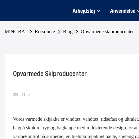
Arbejdstøj
Anvendelse
MINGBAI
Ressource
Blog
Opvarmede skiproducenter
Opvarmede Skiproducenter
2019-11-27
Vores varmede skijakke er vindtæt, vandtæt, ridsefast og ultralet
bagpå skuldre, ryg og bagkappe med reflekterende design for a
varmekontrol på ærmerne, en hjelmkompatibel hætte, snefang og 