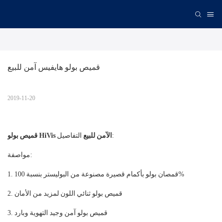
قميص بولو هايفيس آمن للبيع
2019-11-20
التفاصيل:
قميص بولو HiVis الآمن للبيع
مواصفة:
1. قمصان بولو بأكمام قصيرة مصنوعة من البوليستر بنسبة 100%
2. قميص بولو ثنائي اللون لمزيد من الأمان
3. قميص بولو آمن وجيد التهوية وبارد