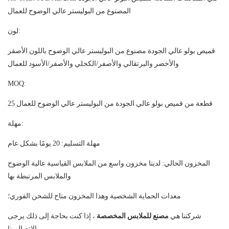
المصنوع من البوليستر عالي الوضوح للعمال
لون:
قميص بولو عالي الجودة مصنوع من البوليستر عالي الوضوح باللون الأصفر
والأخضر والبرتقالي والأصفر/الكحلي والأصفر/الأسود للعمال
MOQ:
25 قطعة من قميص بولو عالي الجودة من البوليستر عالي الوضوح للعمال
مهلة:
مهلة التسليم: 20 يومًا بشكل عام
المخزون الحالي: لدينا مخزون واسع من الملابس القياسية عالية الوضوح
والملابس المرتبطة بها
معدات الحماية الشخصية وهذا المخزون متاح للشحن الفوري؛
شركتنا هي
مصنع للملابس المخصصة
، إذا كنت بحاجة إلى ذلك يرجى
الاتصال بنا.