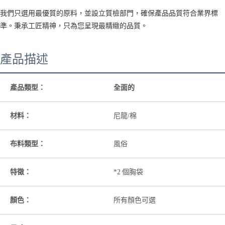
我們只選用最優質的原料，並設立質檢部門，確保產品品質符合業界標
準。秉承工匠精神，只為您呈現最精緻的品質。
產品描述
產品類型：
全面的
材料：
尼龍/棉
布料類型：
風俗
特徵：
*2 個胸袋
顏色：
所有顏色可選