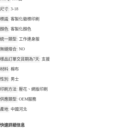
尺寸
3-18
標識
客製化徽標印刷
顏色
客製化顏色
統一類型
工作連身服
無縫熔合
NO
樣品訂單交貨期為7天
支援
材料
棉布
性別
男士
印刷方法
壓花、網版印刷
供應類型
OEM服務
產地
中國河北
快速詳細信息