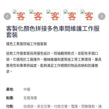
客製化顏色拼接多色車間維護工作服
套裝
撞色工業風短袖工作服套裝
這款工作服套裝採用撞色設計，短袖翻領款式，並配有多個口
袋。它適用於工廠運作、機械維護和建築施工等工業環境，兼具
實用性和專業辨識度，能夠滿足工作期間的物品收納和防護需
求。
產地:
中國
船運:
支援海運
付款:
信用狀、承兌交單、付款交單、電匯、西聯匯款、速