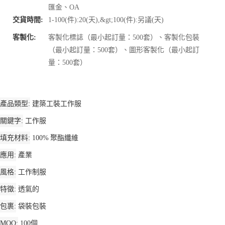
匯金、OA
交貨時間:
1-100(件):20(天),&gt;100(件):另議(天)
客製化:
客製化標誌（最小起訂量：500套）、客製化包裝
（最小起訂量：500套）、圖形客製化（最小起訂
量：500套）
產品類型
建築工裝工作服
關鍵字
工作服
填充材料
100% 聚酯纖維
應用
產業
風格
工作制服
特徵
透氣的
包裹
袋裝包裝
MOQ
100個