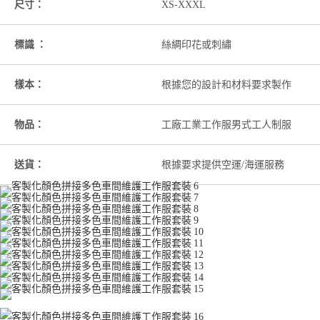
尺寸：
XS-XXXL
標識 ：
絲綢印花或刺繡
樣本：
根據您的設計和材料要求製作
物品：
工廠工業工作服男式工人制服
送貨：
根據要求提供空運/海運服務