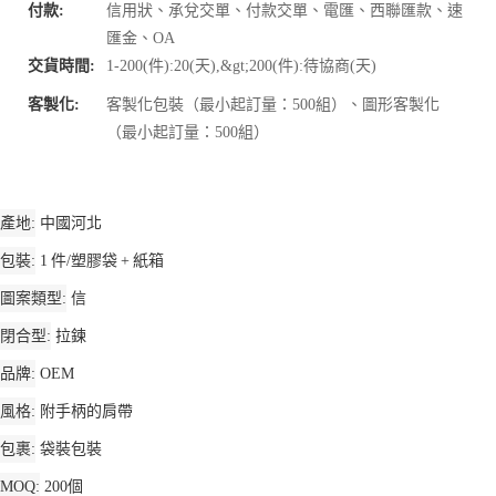
付款:
信用狀、承兌交單、付款交單、電匯、西聯匯款、速
匯金、OA
交貨時間:
1-200(件):20(天),&gt;200(件):待協商(天)
客製化:
客製化包裝（最小起訂量：500組）、圖形客製化
（最小起訂量：500組）
產地
中國河北
包裝
1 件/塑膠袋 + 紙箱
圖案類型
信
閉合型
拉鍊
品牌
OEM
風格
附手柄的肩帶
包裹
袋裝包裝
MOQ
200個