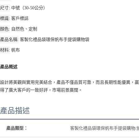
尺寸
中號（30-50公分）
標識
客戶標誌
顏色
自然色、定制
產品名稱
客製化禮品袋環保帆布手提袋購物袋
材料
帆布
產品概述
設計將美觀與實用完美結合，產品不僅品質可靠，而且長期性能優異，贏
得了廣大客戶的一致好評，市場前景廣闊。
產品描述
產品類型：
客製化禮品袋環保帆布手提袋購物/旅