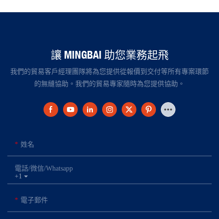
讓 MINGBAI 助您業務起飛
我們的貿易客戶經理團隊將為您提供從報價到交付等所有專案環節
的無縫協助。我們的貿易專家隨時為您提供協助。
姓名
電話/微信/Whatsapp
+1
電子郵件