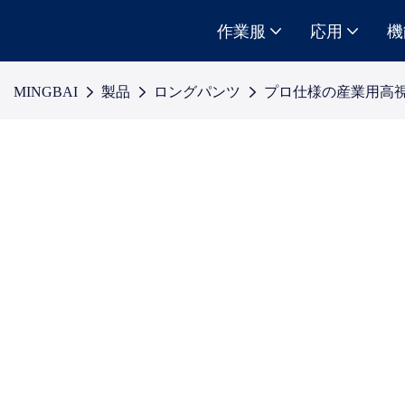
作業服
応用
機
MINGBAI
製品
ロングパンツ
プロ仕様の産業用高