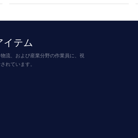
アイテム
、物流、および産業分野の作業員に、視
計されています。