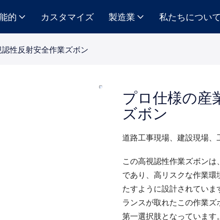
能的
カスタマイズ
製造業
私たちについ
視認性反射安全作業ズボン
プロ仕様の産
ズボン
道路工事現場、建設現場、
この高視認性作業ズボンは
であり、高リスクな作業環
たすように設計されていま
ランスが取れたこの作業ズ
第一選択肢となっています