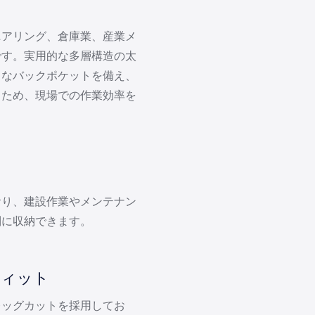
ニアリング、倉庫業、産業メ
です。実用的な多層構造の太
さなバックポケットを備え、
るため、現場での作業効率を
おり、建設作業やメンテナン
別に収納できます。
フィット
レッグカットを採用してお