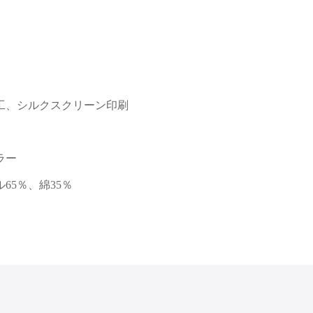
工、シルクスクリーン印刷
ラー
65％、綿35％