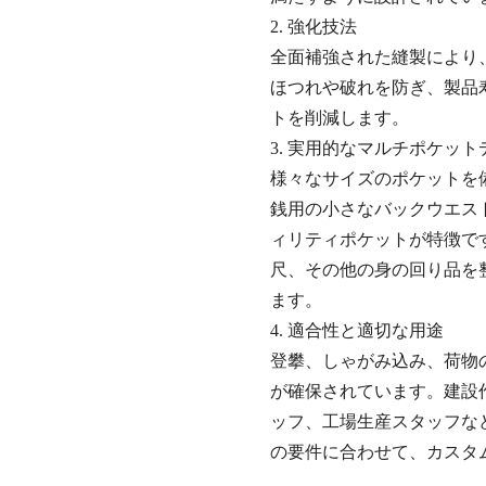
2. 強化技法
全面補強された縫製により
ほつれや破れを防ぎ、製品
トを削減します。
3. 実用的なマルチポケッ
様々なサイズのポケットを
銭用の小さなバックウエス
ィリティポケットが特徴で
尺、その他の身の回り品を
ます。
4. 適合性と適切な用途
登攀、しゃがみ込み、荷物
が確保されています。建設
ッフ、工場生産スタッフな
の要件に合わせて、カスタ