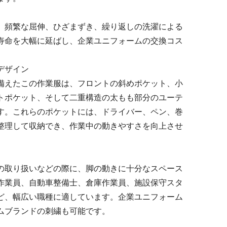
、頻繁な屈伸、ひざまずき、繰り返しの洗濯による
寿命を大幅に延ばし、企業ユニフォームの交換コス
トデザイン
備えたこの作業服は、フロントの斜めポケット、小
トポケット、そして二重構造の太もも部分のユーテ
す。これらのポケットには、ドライバー、ペン、巻
整理して収納でき、作業中の動きやすさを向上させ
の取り扱いなどの際に、脚の動きに十分なスペース
作業員、自動車整備士、倉庫作業員、施設保守スタ
ど、幅広い職種に適しています。企業ユニフォーム
ムブランドの刺繍も可能です。