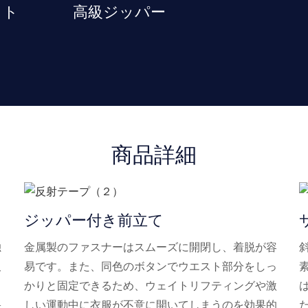
ット
高級ジッパー
商品詳細
ジッパー付き前立て
独
金属製のファスナーはスムーズに開閉し、着脱が容
尺
易です。また、同色のボタンでウエスト部分をしっ
かりと固定できるため、ウェイトリフティングや激
果
しい運動中に衣服が不意に開いてしまうのを効果的