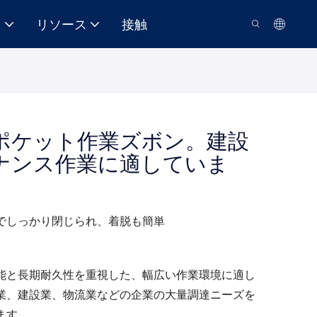
て
リソース
接触
ポケット作業ズボン。建設
ナンス作業に適していま
でしっかり閉じられ、着脱も簡単
能と長期耐久性を重視した、幅広い作業環境に適し
業、建設業、物流業などの企業の大量調達ニーズを
ます。