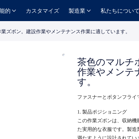
能的
カスタマイズ
製造業
私たちについ
作業ズボン。建設作業やメンテナンス作業に適しています。
茶色のマルチ
作業やメンテ
す。
ファスナーとボタンフライ
1. 製品ポジショニング
この作業ズボンは、収納機
た実用的な衣服です。製造
満たすように設計されてい