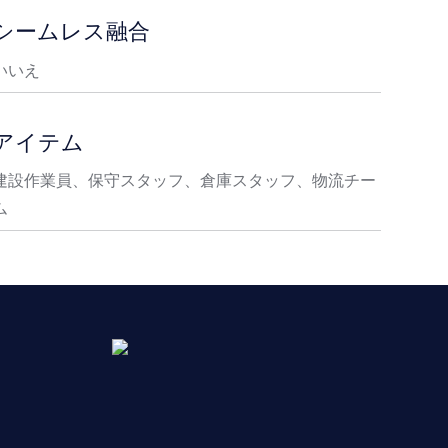
シームレス融合
いいえ
アイテム
建設作業員、保守スタッフ、倉庫スタッフ、物流チー
ム