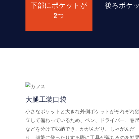
下部にポケットが
後ろポケ
2つ
大腿工装口袋
小さなポケットと大きな外側ポケットがそれぞれ
立して備わっているため、ペン、ドライバー、巻
などを分けて収納でき、かがんだり、しゃがんだ
り、頻繁に登ったりする際に工具が落ちるのを効