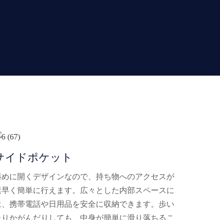
サイドポケット
斜めに開くデザインなので、持ち物へのアクセスが
素早く簡単に行えます。広々とした内部スペースに
は、携帯電話や日用品を安全に収納できます。歩い
たりかがんだりしても、中身が簡単に滑り落ちるこ