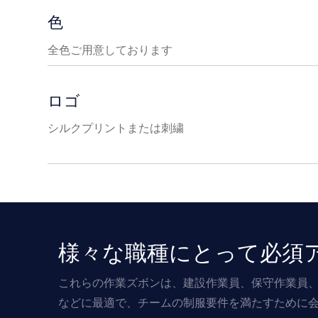
色
全色ご用意しております
ロゴ
シルクプリントまたは刺繍
様々な職種にとって必須
これらの作業ズボンは、建設作業員、保守作業員
などに最適で、チームの制服要件を満たすために