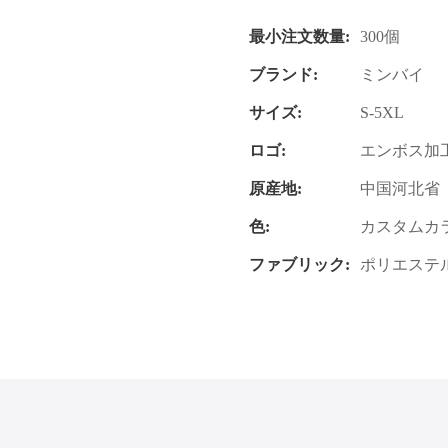
最小注文数量:
300個
ブランド:
ミンバイ
サイズ:
S-5XL
ロゴ:
エンボス加
原産地:
中国河北省
色:
カスタムカ
ファブリック:
ポリエステル