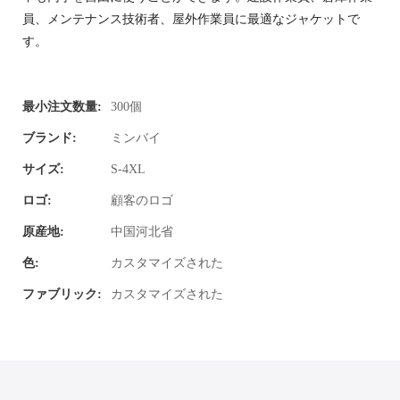
員、メンテナンス技術者、屋外作業員に最適なジャケットで
す。
最小注文数量:
300個
ブランド:
ミンバイ
サイズ:
S-4XL
ロゴ:
顧客のロゴ
原産地:
中国河北省
色:
カスタマイズされた
ファブリック:
カスタマイズされた