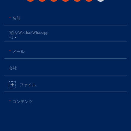
名前
電話/WeChat/Whatsapp
+1
メール
会社
ファイル
コンテンツ