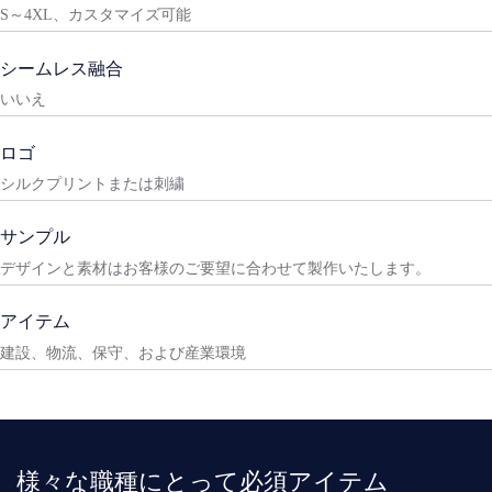
S～4XL、カスタマイズ可能
シームレス融合
いいえ
ロゴ
シルクプリントまたは刺繍
サンプル
デザインと素材はお客様のご要望に合わせて製作いたします。
アイテム
建設、物流、保守、および産業環境
様々な職種にとって必須アイテム