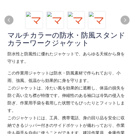
マルチカラーの防水・防風スタンド
カラーワークジャケット
防水性と防風性に優れたジャケットで、あらゆる天候から身を
守ります。
この作業用ジャケットは防水・防風素材で作られており、小
雨、強風、低温から効果的に身を守ります。
このジャケットは、冷たい風を効果的に遮断し、体温の損失を
防ぐ高い立ち襟が特徴です。伸縮性のある袖口は冷気の侵入を
防ぎ、作業用手袋を着用した状態でもぴったりとフィットしま
す。
このジャケットには、工具、携帯電話、身の回り品を安全に収
納できるジッパー付きのサイドポケットが備わっており、作業
中も両手を自由に使うことができます。建設作業員、倉庫作業