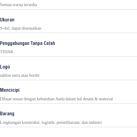
Semua warna tersedia
Ukuran
S-4xl, dapat disesuaikan
Penggabungan Tanpa Celah
TIDAK
Logo
sablon sutra atau bordir
Mencicipi
Dibuat sesuai dengan kebutuhan Anda dalam hal desain & material.
Barang
Lingkungan konstruksi, logistik, pemeliharaan, dan industri.