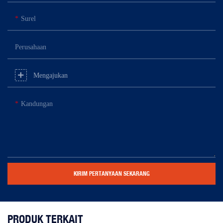
Surel
Perusahaan
Mengajukan
Kandungan
KIRIM PERTANYAAN SEKARANG
PRODUK TERKAIT