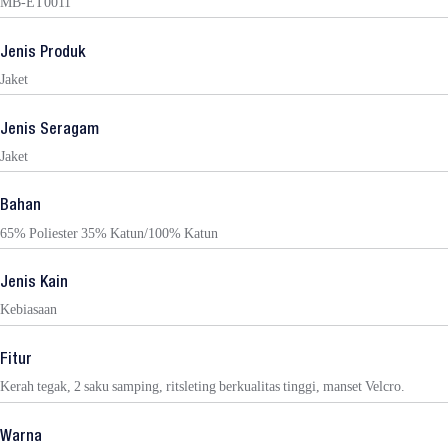
MB-ET0011
Jenis Produk
Jaket
Jenis Seragam
Jaket
Bahan
65% Poliester 35% Katun/100% Katun
Jenis Kain
Kebiasaan
Fitur
Kerah tegak, 2 saku samping, ritsleting berkualitas tinggi, manset Velcro.
Warna