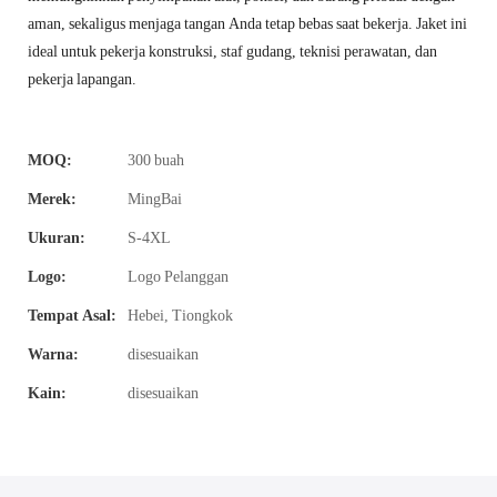
aman, sekaligus menjaga tangan Anda tetap bebas saat bekerja. Jaket ini
ideal untuk pekerja konstruksi, staf gudang, teknisi perawatan, dan
pekerja lapangan.
MOQ:
300 buah
Merek:
MingBai
Ukuran:
S-4XL
Logo:
Logo Pelanggan
Tempat Asal:
Hebei, Tiongkok
Warna:
disesuaikan
Kain:
disesuaikan