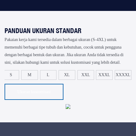
PANDUAN UKURAN STANDAR
Pakaian kerja kami tersedia dalam berbagai ukuran (S-4XL) untuk
memenuhi berbagai tipe tubuh dan kebutuhan, cocok untuk pengguna
dengan berbagai bentuk dan ukuran. Jika ukuran Anda tidak tersedia di
sini, silakan hubungi kami untuk solusi kustomisasi yang lebih detail.
S
M
L
XL
XXL
XXXL
XXXXL
Ukuran kustomisasi