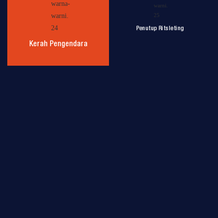
Penutup Ritsleting
Kerah Pengendara