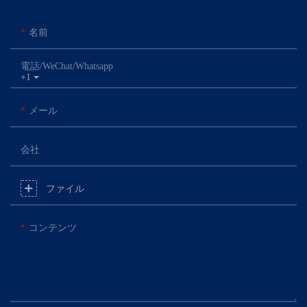
名前
電話/WeChat/Whatsapp
+1
メール
会社
ファイル
コンテンツ