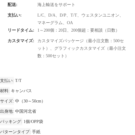
配送:
海上輸送をサポート
支払い:
L/C、D/A、D/P、T/T、ウェスタンユニオン、
マネーグラム、OA
リードタイム:
1～200個：20日、200個超：要相談（日数）
カスタマイズ:
カスタマイズパッケージ（最小注文数：500セ
ット）、グラフィックカスタマイズ（最小注文
数：500セット）
支払い
T/T
材料
キャンバス
サイズ
中（30～50cm）
出身地
中国河北省
パッキング
1個/OPP袋
パターンタイプ
手紙