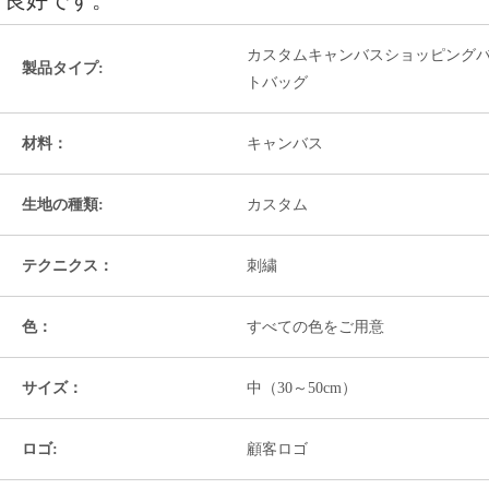
カスタムキャンバスショッピング
製品タイプ:
トバッグ
材料：
キャンバス
生地の種類:
カスタム
テクニクス：
刺繍
色：
すべての色をご用意
サイズ：
中（30～50cm）
ロゴ:
顧客ロゴ