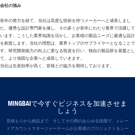
会社の強み
長年の努力を経て、当社は高度な技術を持つメーカーへと成長しまし
た。優秀な設計専門家を擁し、その多くが長年にわたり業界で活躍して
います。こうした業界知識を活かし、お客様の製品ニーズに最適な設計
を創造します。当社の理想は、業界トップのサプライヤーとなることで
す。研究開発能力の向上に更なる投資を行い、独自の製品群を基盤とし
て、より強固な企業へと成長していきます。
当社は生産効率が高く、皆様との協力を期待しております。
MINGBAIで今すぐビジネスを加速させま
しょう
見積もりから納品まで、そしてその間のあらゆる段階で、トレー
ドアカウントマネージャーチームがお客様のプロジェクトをシー