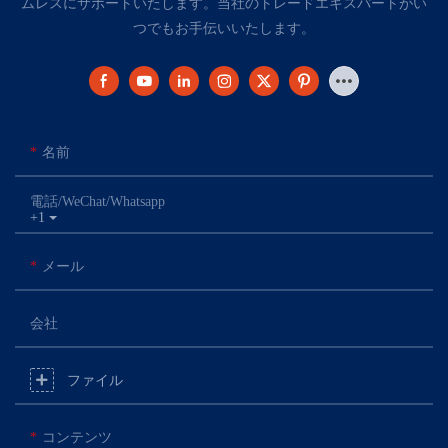
ムレスにサポートいたします。当社のトレードエキスパートがい
つでもお手伝いいたします。
名前
電話/WeChat/Whatsapp
+1
メール
会社
ファイル
コンテンツ