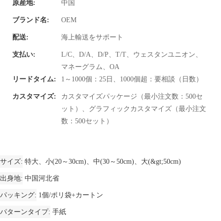
原産地:
中国
ブランド名:
OEM
配送:
海上輸送をサポート
支払い:
L/C、D/A、D/P、T/T、ウェスタンユニオン、
マネーグラム、OA
リードタイム:
1～1000個：25日、1000個超：要相談（日数）
カスタマイズ:
カスタマイズパッケージ（最小注文数：500セ
ット）、グラフィックカスタマイズ（最小注文
数：500セット）
サイズ
特大、小(20～30cm)、中(30～50cm)、大(&gt;50cm)
出身地
中国河北省
パッキング
1個/ポリ袋+カートン
パターンタイプ
手紙