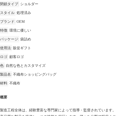
閉鎖タイプ
ショルダー
スタイル
処理済み
ブランド
OEM
特徴
環境に優しい
パッケージ
袋詰め
使用法
販促ギフト
ロゴ
顧客ロゴ
色
自然な色とカスタマイズ
製品名
不織布ショッピングバッグ
材料
不織布
概要
製造工程全体は、経験豊富な専門家によって指導・監督されています。