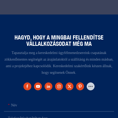
HAGYD, HOGY A MINGBAI FELLENDÍTSE
VÁLLALKOZÁSODAT MÉG MA
Tapasztalja meg a kereskedelmi ügyfélmenedzsereink csapatának
zökkenőmentes segítségét az árajánlatoktól a szállításig és minden másban,
ami a projektjéhez kapcsolódik. Kereskedelmi szakértőink készen állnak,
hogy segítsenek Önnek.
Név