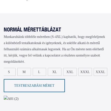
NORMÁL MÉRETTÁBLÁZAT
Munkaruháink többféle méretben (S-4XL) kaphatók, hogy megfeleljenek
a különböző testalkatoknak és igényeknek, és sokféle alkatú és méretű
felhasználó számára alkalmasak legyenek. Ha az Ön mérete nem elérhető
itt, kérjük, vegye fel velünk a kapcsolatot a részletes személyre szabott
megoldásokért.
S
M
L
XL
XXL
XXXL
XXXL
TESTRESZABÁSI MÉRET