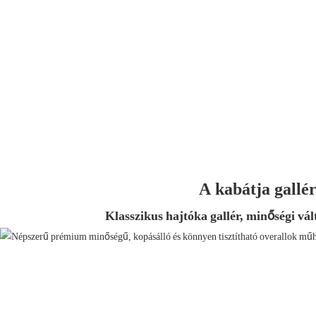
A kabátja gallér
Klasszikus hajtóka gallér, minőségi vál