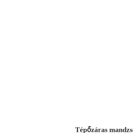
Tépőzáras mandzs