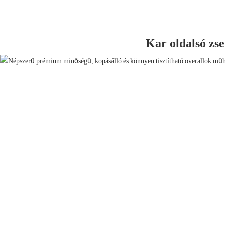
Kar oldalsó zs