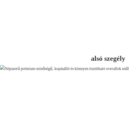
alsó szegély