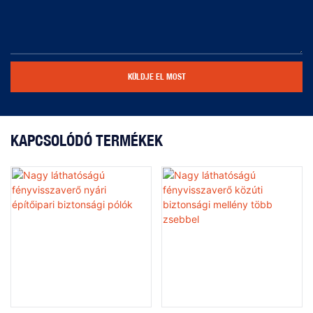
KÜLDJE EL MOST
KAPCSOLÓDÓ TERMÉKEK