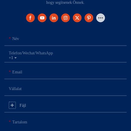
hogy segítsenek Önnek.
Név
Telefon/Wechat/WhatsApp
+1
Email
Vállalat
Fájl
Tartalom