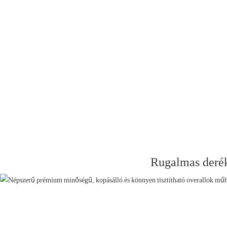
Rugalmas deré