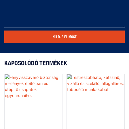
KÜLDJE EL MOST
KAPCSOLÓDÓ TERMÉKEK