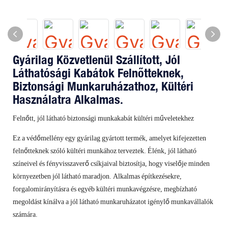
Gyárilag Közvetlenül Szállított, Jól
Láthatósági Kabátok Felnőtteknek,
Biztonsági Munkaruházathoz, Kültéri
Használatra Alkalmas.
Felnőtt, jól látható biztonsági munkakabát kültéri műveletekhez
Ez a védőmellény egy gyárilag gyártott termék, amelyet kifejezetten
felnőtteknek szóló kültéri munkához terveztek. Élénk, jól látható
színeivel és fényvisszaverő csíkjaival biztosítja, hogy viselője minden
környezetben jól látható maradjon. Alkalmas építkezésekre,
forgalomirányításra és egyéb kültéri munkavégzésre, megbízható
megoldást kínálva a jól látható munkaruházatot igénylő munkavállalók
számára.