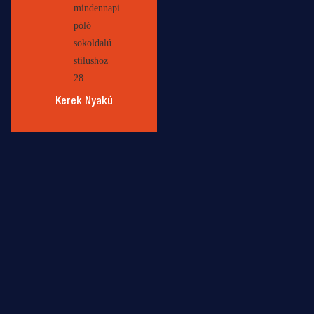
Kerek Nyakú