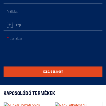
Vállalat
Fájl
Tartalom
KÜLDJE EL MOST
KAPCSOLÓDÓ TERMÉKEK