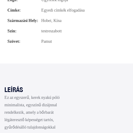
Címke:
Egyedi címkék elfogadása
Származási Hely:
Hobei, Kína
Szín:
testreszabott
Szövet:
Pamut
LEÍRÁS
Ez az egyszerű, kerek nyakú póló
minimalista, egyszínű dizájnnal
rendelkezik, amely a bőrbarát
légáteresztő képességet tartós,
gyűrődésálló tulajdonságokkal