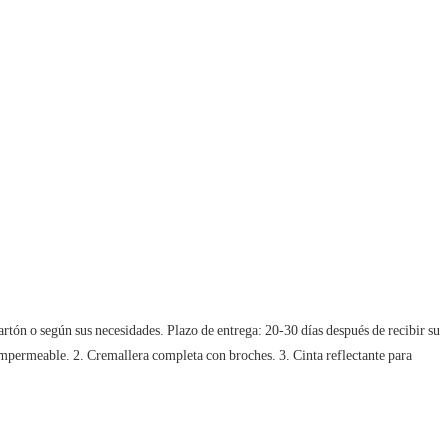
tón o según sus necesidades. Plazo de entrega: 20-30 días después de recibir su 
mpermeable. 2. Cremallera completa con broches. 3. Cinta reflectante para 