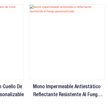
n Cuello De
Mono Impermeable Antiestático
rsonalizable
Reflectante Resistente Al Fuego
Personalizado