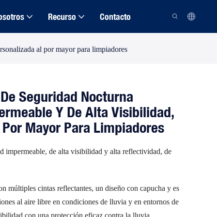
osotros
Recurso
Contacto
ersonalizada al por mayor para limpiadores
 De Seguridad Nocturna
ermeable Y De Alta Visibilidad,
l Por Mayor Para Limpiadores
impermeable, de alta visibilidad y alta reflectividad, de
on múltiples cintas reflectantes, un diseño con capucha y es
ones al aire libre en condiciones de lluvia y en entornos de
ibilidad con una protección eficaz contra la lluvia,