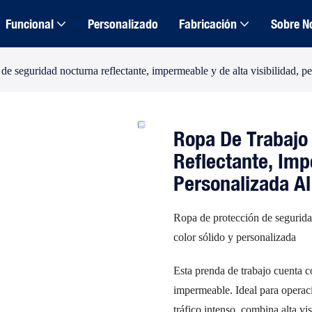
Funcional
Personalizado
Fabricación
Sobre N
de seguridad nocturna reflectante, impermeable y de alta visibilidad, p
Ropa De Trabajo
Reflectante, Imp
Personalizada A
Ropa de protección de seguridad 
color sólido y personalizada
Esta prenda de trabajo cuenta c
impermeable. Ideal para operaci
tráfico intenso, combina alta vis