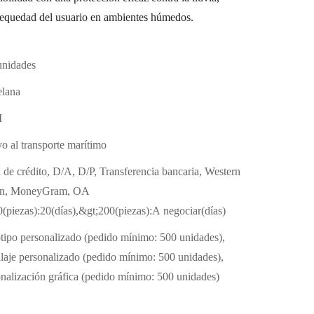
 sequedad del usuario en ambientes húmedos.
unidades
elana
M
o al transporte marítimo
 de crédito, D/A, D/P, Transferencia bancaria, Western
n, MoneyGram, OA
(piezas):20(días),&gt;200(piezas):A negociar(días)
tipo personalizado (pedido mínimo: 500 unidades),
laje personalizado (pedido mínimo: 500 unidades),
nalización gráfica (pedido mínimo: 500 unidades)