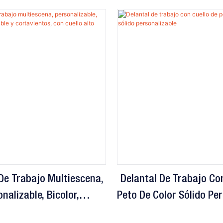
De Trabajo Multiescena,
Delantal De Trabajo Co
nalizable, Bicolor,
Peto De Color Sólido Pe
le Y Cortavientos, Con