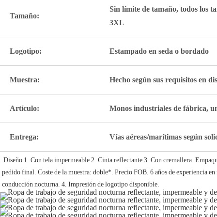
Sin límite de tamaño, todos los 
Tamaño:
3XL
Logotipo:
Estampado en seda o bordado
Muestra:
Hecho según sus requisitos en di
Artículo:
Monos industriales de fábrica, 
Entrega:
Vías aéreas/marítimas según soli
Diseño 1. Con tela impermeable 2. Cinta reflectante 3. Con cremallera. Empaquet
pedido final. Coste de la muestra: doble*. Precio FOB. 6 años de experiencia en
conducción nocturna. 4. Impresión de logotipo disponible.