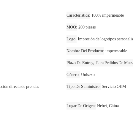
Característica
100% impermeable
MOQ
200 piezas
Logo
Impresión de logotipos personali
Nombre Del Producto
impermeable
Plazo De Entrega Para Pedidos De Muest
Género
Unisexo
cción directa de prendas
Tipo De Suministro
Servicio OEM
Lugar De Origen
Hebei, China