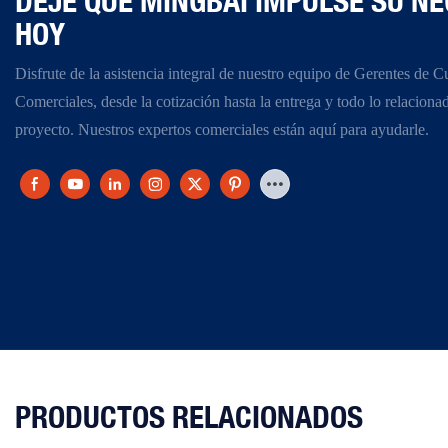
DEJE QUE MINGBAI IMPULSE SU NE
HOY
Disfrute de la asistencia integral de nuestro equipo de Gerentes de C
Comerciales, desde la cotización hasta la entrega y todo lo relaciona
proyecto. Nuestros expertos comerciales están aquí para ayudarle.
PRODUCTOS RELACIONADOS