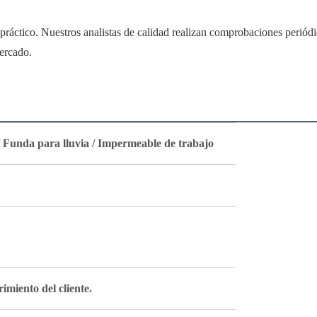
ráctico. Nuestros analistas de calidad realizan comprobaciones periódi
mercado.
/ Funda para lluvia / Impermeable de trabajo
imiento del cliente.