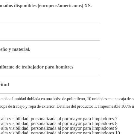
tamaños disponibles (europeos/americanos) XS-
seño y material.
uniforme de trabajador para hombres
citud
ado: 1 unidad doblada en una bolsa de polietileno, 10 unidades en una caja de car
 ropa de trabajo y ropa de exterior. Detalles del producto: 1. Impermeable 100% i