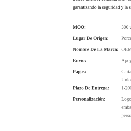
garantizando la seguridad y la
MOQ:
300 
Lugar De Origen:
Porc
Nombre De La Marca:
OE
Envío:
Apoy
Pagos:
Carta
Unio
Plazo De Entrega:
1-200
Personalización:
Logo
emba
perso