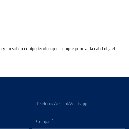
y un sólido equipo técnico que siempre prioriza la calidad y el
Teléfono/WeChat/Whatsapp
Compañía