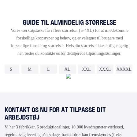
GUIDE TIL ALMINDELIG STØRRELSE
Vores værktøjstaske fås i flere størrelser (S-4XL) for at imødekomme
forskellige kropstyper og behov, og er velegnet til brugere med
forskellige former og størrelser. Hvis din størrelse ikke er tilgængelig
her, bedes du kontakte os for detaljerede tilpasningsløsninger.
S
M
L
XL
XXL
XXXL
XXXXL
KONTAKT OS NU FOR AT TILPASSE DIT
ARBEJDSTØJ
Vi har 3 fabrikker, 6 produktionslinjer, 10.000 kvadratmeter værksted,
regelmæssig levering på 25 dage, hasteordrer kan fremskyndes (f.eks.