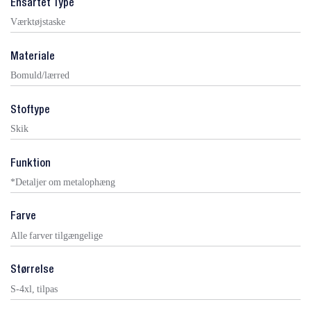
Ensartet Type
Værktøjstaske
Materiale
Bomuld/lærred
Stoftype
Skik
Funktion
*Detaljer om metalophæng
Farve
Alle farver tilgængelige
Størrelse
S-4xl, tilpas