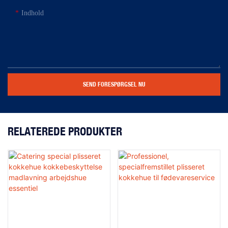
Indhold
SEND FORESPØRGSEL NU
RELATEREDE PRODUKTER