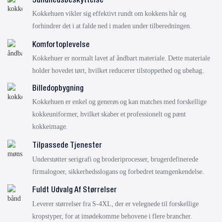
Sundhedsbeskyttelse
Kokkehuen vikler sig effektivt rundt om kokkens hår og
forhindrer det i at falde ned i maden under tilberedningen.
Komfortoplevelse
Kokkehuer er normalt lavet af åndbart materiale. Dette materiale
holder hovedet tørt, hvilket reducerer tilstoppethed og ubehag.
Billedopbygning
Kokkehuen er enkel og generøs og kan matches med forskellige
kokkeuniformer, hvilket skaber et professionelt og pænt
kokkeimage.
Tilpassede Tjenester
Understøtter serigrafi og broderiprocesser, brugerdefinerede
firmalogoer, sikkerhedsslogans og forbedret teamgenkendelse.
Fuldt Udvalg Af Størrelser
Leverer størrelser fra S-4XL, der er velegnede til forskellige
kropstyper, for at imødekomme behovene i flere brancher.