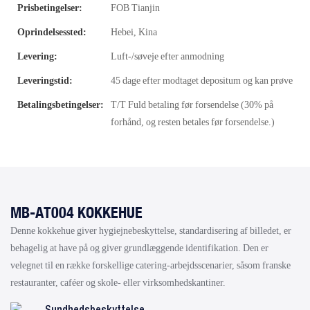
Prisbetingelser:
FOB Tianjin
Oprindelsessted:
Hebei, Kina
Levering:
Luft-/søveje efter anmodning
Leveringstid:
45 dage efter modtaget depositum og kan prøve
Betalingsbetingelser:
T/T Fuld betaling før forsendelse (30% på
forhånd, og resten betales før forsendelse.)
MB-AT004 KOKKEHUE
Denne kokkehue giver hygiejnebeskyttelse, standardisering af billedet, er
behagelig at have på og giver grundlæggende identifikation. Den er
velegnet til en række forskellige catering-arbejdsscenarier, såsom franske
restauranter, caféer og skole- eller virksomhedskantiner.