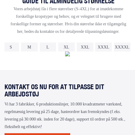
GUIDE TIL ALMINDELIG STØRRELSE
Vores arbejdstøj fås i flere størrelser (S-4XL) for at imødekomme
forskellige kropstyper og behov, og er velegnet til brugere med
forskellige former og størrelser. Hvis din størrelse ikke er tilgængelig
her, bedes du kontakte os for detaljerede tilpasningsløsninger.
S
M
L
XL
XXL
XXXL
XXXXL
KONTAKT OS NU FOR AT TILPASSE DIT
ARBEJDSTØJ
Vi har 3 fabrikker, 6 produktionslinjer, 10.000 kvadratmeter værksted,
regelmæssig levering på 25 dage, hasteordrer kan fremskyndes (f.eks.
levering på 30.000 stk. inden for 20 dage), support til ordrer på 500 stk.,
fleksibelt og effektivt!