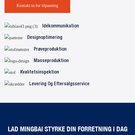
Kontakt os for tilpasning
Idékommunikation
Designoptimering
Prøveproduktion
Masseproduktion
Kvalitetsinspektion
Levering Og Eftersalgsservice
LAD MINGBAI STYRKE DIN FORRETNING I DAG