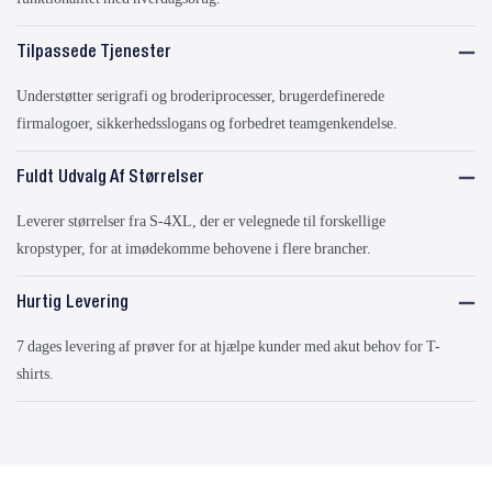
Tilpassede Tjenester
Understøtter serigrafi og broderiprocesser, brugerdefinerede
firmalogoer, sikkerhedsslogans og forbedret teamgenkendelse.
Fuldt Udvalg Af Størrelser
Leverer størrelser fra S-4XL, der er velegnede til forskellige
kropstyper, for at imødekomme behovene i flere brancher.
Hurtig Levering
7 dages levering af prøver for at hjælpe kunder med akut behov for T-
shirts.