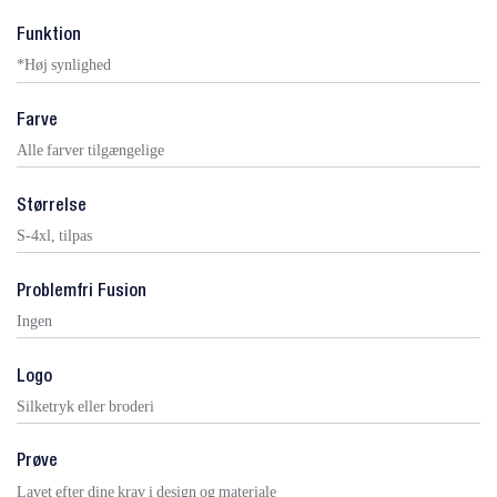
Funktion
*Høj synlighed
Farve
Alle farver tilgængelige
Størrelse
S-4xl, tilpas
Problemfri Fusion
Ingen
Logo
Silketryk eller broderi
Prøve
Lavet efter dine krav i design og materiale