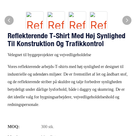
Reflekterende T-Shirt Med Høj Synlighed
Til Konstruktion Og Trafikkontrol
Velegnet til byggeprojekter og vejvedligeholdelse
Vores reflekterende arbejds-T-shirts med høj synlighed er designet til
industrielle og udendørs miljøer. De er fremstillet af let og åndbart stof,
og de reflekterende striber på skuldre og talje forbedrer synligheden
betydeligt under dårlige lysforhold, både i daggry og skumring. De er
det ideelle valg for bygningsarbejdere, vejvedligeholdelseshold og
redningspersonale.
MOQ:
300 stk.