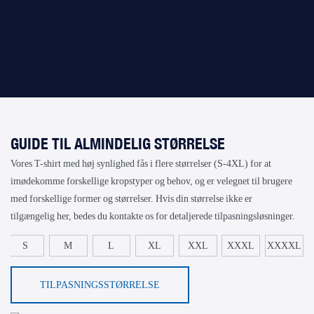
GUIDE TIL ALMINDELIG STØRRELSE
Vores
T-shirt med høj synlighed
fås i flere størrelser (S-4XL) for at
imødekomme forskellige kropstyper og behov, og er velegnet til brugere
med forskellige former og størrelser. Hvis din størrelse ikke er
tilgængelig her, bedes du kontakte os for detaljerede tilpasningsløsninger.
S
M
L
XL
XXL
XXXL
XXXXL
TILPASNINGSSTØRRELSE