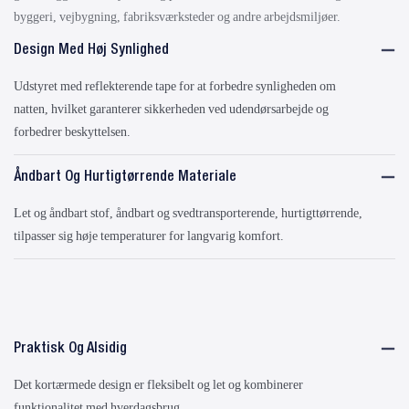
byggeri, vejbygning, fabriksværksteder og andre arbejdsmiljøer.
Design Med Høj Synlighed
Udstyret med reflekterende tape for at forbedre synligheden om
natten, hvilket garanterer sikkerheden ved udendørsarbejde og
forbedrer beskyttelsen.
Åndbart Og Hurtigtørrende Materiale
Let og åndbart stof, åndbart og svedtransporterende, hurtigttørrende,
tilpasser sig høje temperaturer for langvarig komfort.
Praktisk Og Alsidig
Det kortærmede design er fleksibelt og let og kombinerer
funktionalitet med hverdagsbrug.