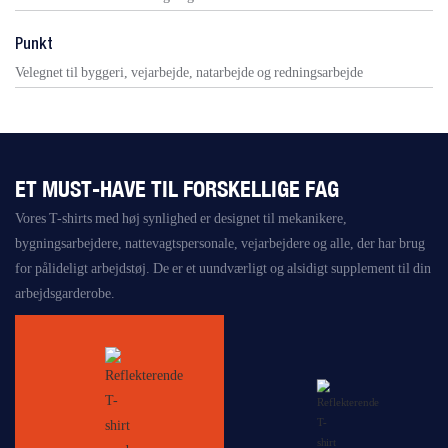
Punkt
Velegnet til byggeri, vejarbejde, natarbejde og redningsarbejde
ET MUST-HAVE TIL FORSKELLIGE FAG
Vores T-shirts med høj synlighed er designet til mekanikere,
bygningsarbejdere, nattevagtspersonale, vejarbejdere og alle, der har brug
for pålideligt arbejdstøj. De er et uundværligt og alsidigt supplement til din
arbejdsgarderobe.