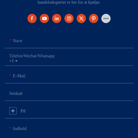
handelseksperter er her for at hjælpe.
Navn
Telefon/Wechat/Whatsapp
+1
E-Mail.
Selskab
Fil
Indhold