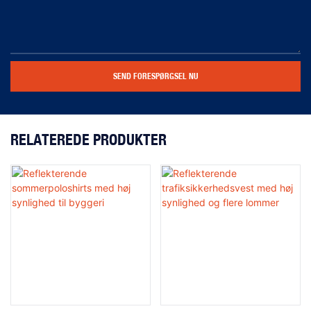
SEND FORESPØRGSEL NU
RELATEREDE PRODUKTER