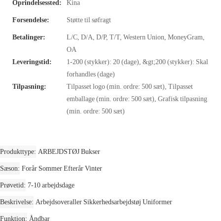
Oprindelsessted:
Kina
Forsendelse:
Støtte til søfragt
Betalinger:
L/C, D/A, D/P, T/T, Western Union, MoneyGram,
OA
Leveringstid:
1-200 (stykker): 20 (dage), &gt;200 (stykker): Skal
forhandles (dage)
Tilpasning:
Tilpasset logo (min. ordre: 500 sæt), Tilpasset
emballage (min. ordre: 500 sæt), Grafisk tilpasning
(min. ordre: 500 sæt)
Produkttype
ARBEJDSTØJ Bukser
Sæson
Forår Sommer Efterår Vinter
Prøvetid
7-10 arbejdsdage
Beskrivelse
Arbejdsoveraller Sikkerhedsarbejdstøj Uniformer
Funktion
Åndbar