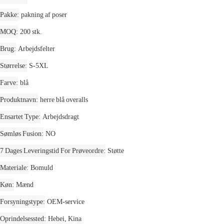
Pakke
pakning af poser
MOQ
200 stk.
Brug
Arbejdsfelter
Størrelse
S-5XL
Farve
blå
Produktnavn
herre blå overalls
Ensartet Type
Arbejdsdragt
Sømløs Fusion
NO
7 Dages Leveringstid For Prøveordre
Støtte
Materiale
Bomuld
Køn
Mænd
Forsyningstype
OEM-service
Oprindelsessted
Hebei, Kina