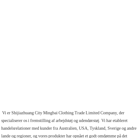
 Vi er Shijiazhuang City Mingbai Clothing Trade Limited Company, der 
specialiserer os i fremstilling af arbejdstøj og udendørstøj. Vi har etableret 
handelsrelationer med kunder fra Australien, USA, Tyskland, Sverige og andre 
lande og regioner, og vores produkter har opnået et godt omdømme på det 