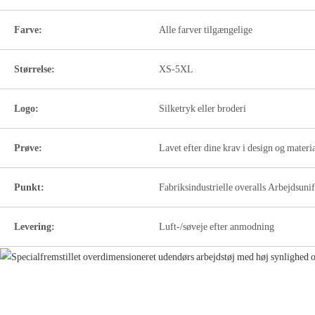
Farve:
Alle farver tilgængelige
Størrelse:
XS-5XL
Logo:
Silketryk eller broderi
Prøve:
Lavet efter dine krav i design og materi
Punkt:
Fabriksindustrielle overalls Arbejdsun
Levering:
Luft-/søveje efter anmodning