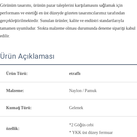
Görünüm tasarımı, ürünün pazar taleplerini karşılamasını sağlamak için
performans ve estetiği en üst düzeyde gözeten tasarımcılarımız tarafından
gerçekleştirilmektedir. Sunulan ürünler, kalite ve endüstri standartlarıyla
tamamen uyumludur. Stokta malzeme olması durumunda deneme siparişi kabul
edilir.
Ürün Açıklaması
Ürün Türü:
etraflı
Malzeme:
Naylon / Pamuk
Kumaş Türü:
Gelenek
*2 Göğüs cebi
özellik:
* YKK üst düzey fermuar