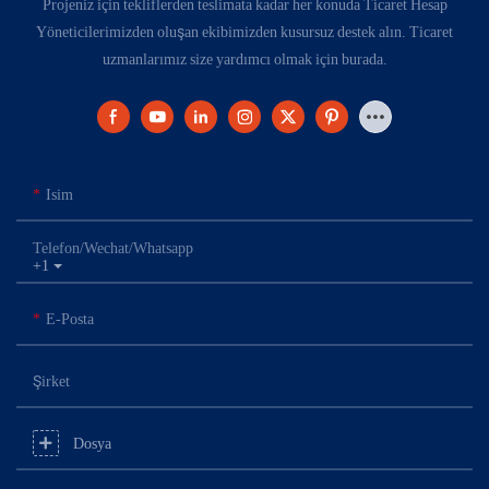
Projeniz için tekliflerden teslimata kadar her konuda Ticaret Hesap
Yöneticilerimizden oluşan ekibimizden kusursuz destek alın. Ticaret
uzmanlarımız size yardımcı olmak için burada.
Isim
Telefon/Wechat/Whatsapp
+1
E-Posta
Şirket
Dosya