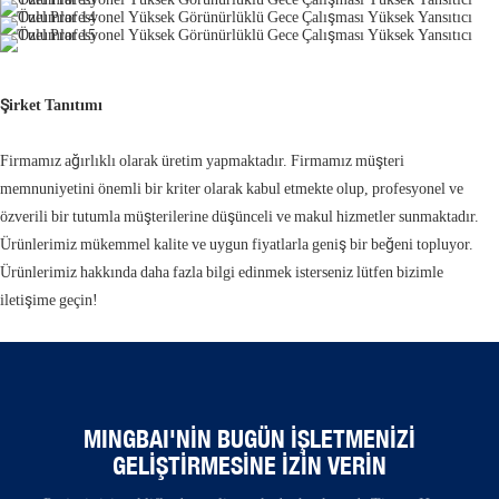
Şirket Tanıtımı
Firmamız ağırlıklı olarak üretim yapmaktadır. Firmamız müşteri
memnuniyetini önemli bir kriter olarak kabul etmekte olup, profesyonel ve
özverili bir tutumla müşterilerine düşünceli ve makul hizmetler sunmaktadır.
Ürünlerimiz mükemmel kalite ve uygun fiyatlarla geniş bir beğeni topluyor.
Ürünlerimiz hakkında daha fazla bilgi edinmek isterseniz lütfen bizimle
iletişime geçin!
MINGBAI'NIN BUGÜN İŞLETMENIZI
GELIŞTIRMESINE İZIN VERIN