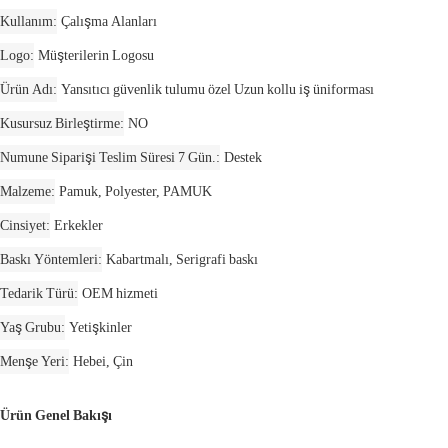
Kullanım
Çalışma Alanları
Logo
Müşterilerin Logosu
Ürün Adı
Yansıtıcı güvenlik tulumu özel Uzun kollu iş üniforması
Kusursuz Birleştirme
NO
Numune Siparişi Teslim Süresi 7 Gün.
Destek
Malzeme
Pamuk, Polyester, PAMUK
Cinsiyet
Erkekler
Baskı Yöntemleri
Kabartmalı, Serigrafi baskı
Tedarik Türü
OEM hizmeti
Yaş Grubu
Yetişkinler
Menşe Yeri
Hebei, Çin
Ürün Genel Bakışı