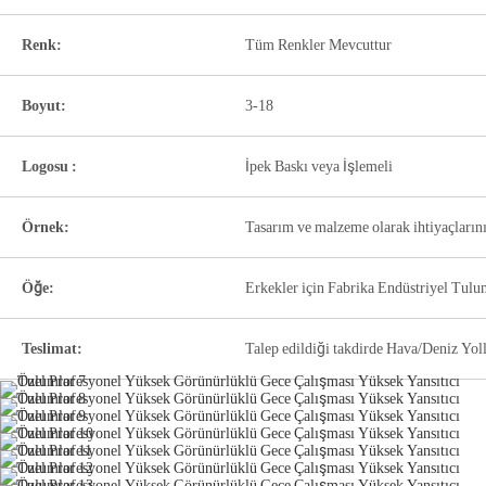
Renk:
Tüm Renkler Mevcuttur
Boyut:
3-18
Logosu :
İpek Baskı veya İşlemeli
Örnek:
Tasarım ve malzeme olarak ihtiyaçlarını
Öğe:
Erkekler için Fabrika Endüstriyel Tulu
Teslimat:
Talep edildiği takdirde Hava/Deniz Yoll