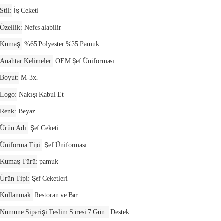
Stil
İş Ceketi
Özellik
Nefes alabilir
Kumaş
%65 Polyester %35 Pamuk
Anahtar Kelimeler
OEM Şef Üniforması
Boyut
M-3xl
Logo
Nakışı Kabul Et
Renk
Beyaz
Ürün Adı
Şef Ceketi
Üniforma Tipi
Şef Üniforması
Kumaş Türü
pamuk
Ürün Tipi
Şef Ceketleri
Kullanmak
Restoran ve Bar
Numune Siparişi Teslim Süresi 7 Gün.
Destek