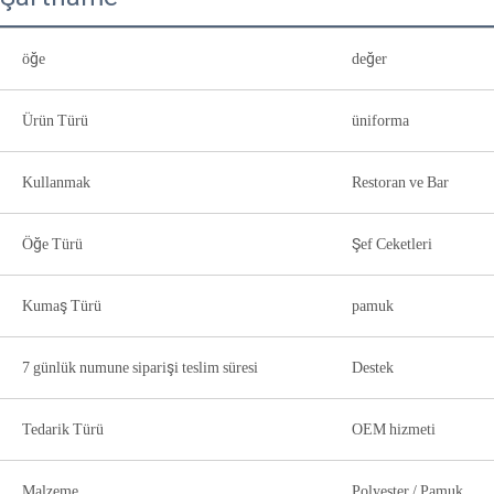
öğe
değer
Ürün Türü
üniforma
Kullanmak
Restoran ve Bar
Öğe Türü
Şef Ceketleri
Kumaş Türü
pamuk
7 günlük numune siparişi teslim süresi
Destek
Tedarik Türü
OEM hizmeti
Malzeme
Polyester / Pamuk