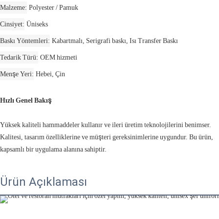
Malzeme
Polyester / Pamuk
Cinsiyet
Üniseks
Baskı Yöntemleri
Kabartmalı, Serigrafi baskı, Isı Transfer Baskı
Tedarik Türü
OEM hizmeti
Menşe Yeri
Hebei, Çin
Hızlı Genel Bakış
Yüksek kaliteli hammaddeler kullanır ve ileri üretim teknolojilerini benimser.
Kalitesi, tasarım özelliklerine ve müşteri gereksinimlerine uygundur. Bu ürün,
kapsamlı bir uygulama alanına sahiptir.
Ürün Açıklaması