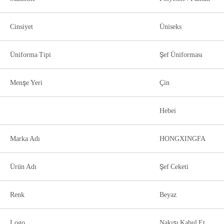
Cinsiyet
Üniseks
Üniforma Tipi
Şef Üniforması
Menşe Yeri
Çin
Hebei
Marka Adı
HONGXINGFA
Ürün Adı
Şef Ceketi
Renk
Beyaz
Logo
Nakışı Kabul Et