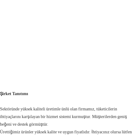
Şirket Tanıtımı
Sektöründe yüksek kaliteli üretimle ünlü olan firmamız, tüketicilerin
ihtiyaçlarını karşılayan bir hizmet sistemi kurmuştur. Müşterilerden geniş
beğeni ve destek görmüştür.
Ürettiğimiz ürünler yüksek kalite ve uygun fiyatlıdır. İhtiyacınız olursa lütfen