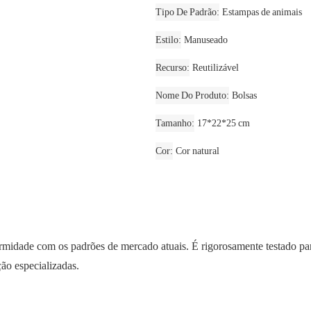
Tipo De Padrão
Estampas de animais
Estilo
Manuseado
Recurso
Reutilizável
Nome Do Produto
Bolsas
Tamanho
17*22*25 cm
Cor
Cor natural
midade com os padrões de mercado atuais. É rigorosamente testado para
ão especializadas.