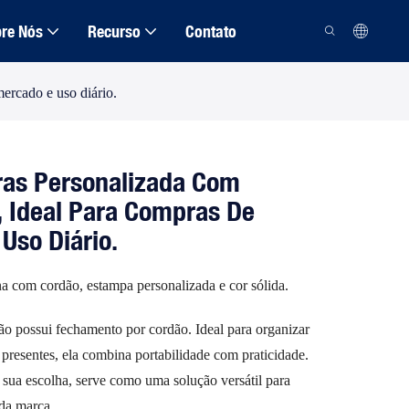
re Nós
Recurso
Contato
ercado e uso diário.
as Personalizada Com
, Ideal Para Compras De
Uso Diário.
 com cordão, estampa personalizada e cor sólida.
ão possui fechamento por cordão. Ideal para organizar
presentes, ela combina portabilidade com praticidade.
 sua escolha, serve como uma solução versátil para
da marca.