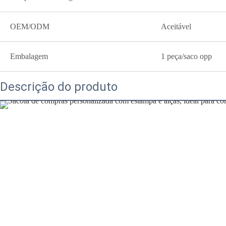
OEM/ODM
Aceitável
Embalagem
1 peça/saco opp
Descrição do produto