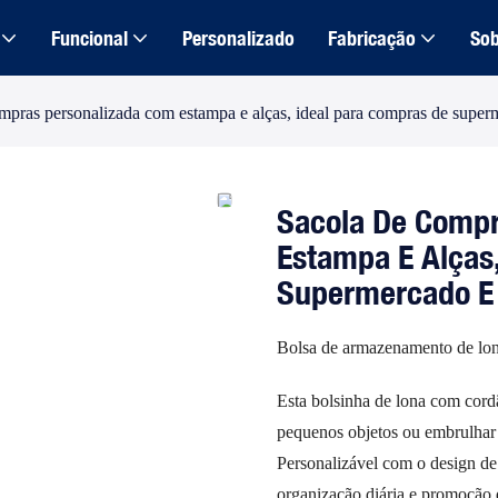
Funcional
Personalizado
Fabricação
Sob
mpras personalizada com estampa e alças, ideal para compras de superm
Sacola De Compr
Estampa E Alças
Supermercado E 
Bolsa de armazenamento de lona
Esta bolsinha de lona com cord
pequenos objetos ou embrulhar 
Personalizável com o design de
organização diária e promoção 