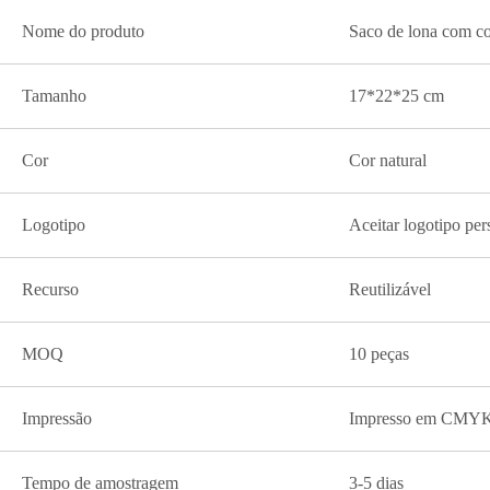
Nome do produto
Saco de lona com co
Tamanho
17*22*25 cm
Cor
Cor natural
Logotipo
Aceitar logotipo per
Recurso
Reutilizável
MOQ
10 peças
Impressão
Impresso em CMY
Tempo de amostragem
3-5 dias