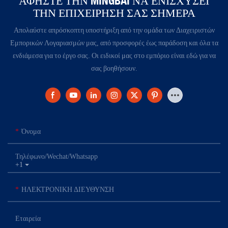
ΑΦΉΣΤΕ ΤΗΝ MINGBAI ΝΑ ΕΝΙΣΧΎΣΕΙ
ΤΗΝ ΕΠΙΧΕΊΡΗΣΉ ΣΑΣ ΣΉΜΕΡΑ​​​​​​​​
Απολαύστε απρόσκοπτη υποστήριξη από την ομάδα των Διαχειριστών
Εμπορικών Λογαριασμών μας, από προσφορές έως παράδοση και όλα τα
ενδιάμεσα για το έργο σας. Οι ειδικοί μας στο εμπόριο είναι εδώ για να
σας βοηθήσουν.
Όνομα
Τηλέφωνο/Wechat/Whatsapp
+1
ΗΛΕΚΤΡΟΝΙΚΗ ΔΙΕΥΘΥΝΣΗ
Εταιρεία