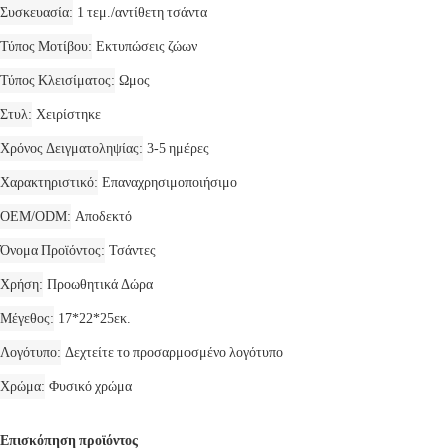
Συσκευασία
1 τεμ./αντίθετη τσάντα
Τύπος Μοτίβου
Εκτυπώσεις ζώων
Τύπος Κλεισίματος
Ωμος
Στυλ
Χειρίστηκε
Χρόνος Δειγματοληψίας
3-5 ημέρες
Χαρακτηριστικό
Επαναχρησιμοποιήσιμο
OEM/ODM
Αποδεκτό
Όνομα Προϊόντος
Τσάντες
Χρήση
Προωθητικά Δώρα
Μέγεθος
17*22*25εκ.
Λογότυπο
Δεχτείτε το προσαρμοσμένο λογότυπο
Χρώμα
Φυσικό χρώμα
Επισκόπηση προϊόντος