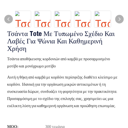
Τσάντα Tote Με Τυπωμένο Σχέδιο Και
Λαβές Για Ψώνια Και Καθημερινή
Χρήση
Τσάντα αποθήκευσης κορδονιών από καμβά με προσαρμοσμένο
μοτίβο και μονόχρωμο μοτίβο
Αυτή η θήκη από καμβά με κορδόνι περίσφιξης διαθέτει κλείσιμο με
κορδόνι. Ιδανική για την οργάνωση μικρών αντικειμένων ή τη
συσκευασία δώρων, συνδυάζει τη φορητότητα με την πρακτικότητα.
Προσαρμόσιμη με το σχέδιο της επιλογής σας, χρησιμεύει ως μια
ευέλικτη λύση για καθημερινή οργάνωση και προώθηση επωνυμίας.
MOQ:
300 τεμάχια