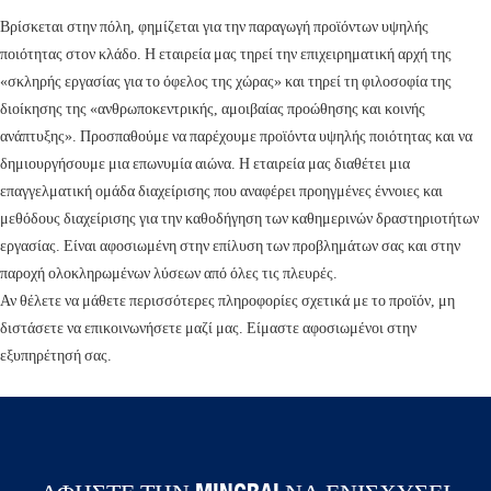
Βρίσκεται στην πόλη, φημίζεται για την παραγωγή προϊόντων υψηλής
ποιότητας στον κλάδο. Η εταιρεία μας τηρεί την επιχειρηματική αρχή της
«σκληρής εργασίας για το όφελος της χώρας» και τηρεί τη φιλοσοφία της
διοίκησης της «ανθρωποκεντρικής, αμοιβαίας προώθησης και κοινής
ανάπτυξης». Προσπαθούμε να παρέχουμε προϊόντα υψηλής ποιότητας και να
δημιουργήσουμε μια επωνυμία αιώνα. Η εταιρεία μας διαθέτει μια
επαγγελματική ομάδα διαχείρισης που αναφέρει προηγμένες έννοιες και
μεθόδους διαχείρισης για την καθοδήγηση των καθημερινών δραστηριοτήτων
εργασίας. Είναι αφοσιωμένη στην επίλυση των προβλημάτων σας και στην
παροχή ολοκληρωμένων λύσεων από όλες τις πλευρές.
Αν θέλετε να μάθετε περισσότερες πληροφορίες σχετικά με το προϊόν, μη
διστάσετε να επικοινωνήσετε μαζί μας. Είμαστε αφοσιωμένοι στην
εξυπηρέτησή σας.