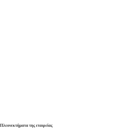
Πλεονεκτήματα της εταιρείας