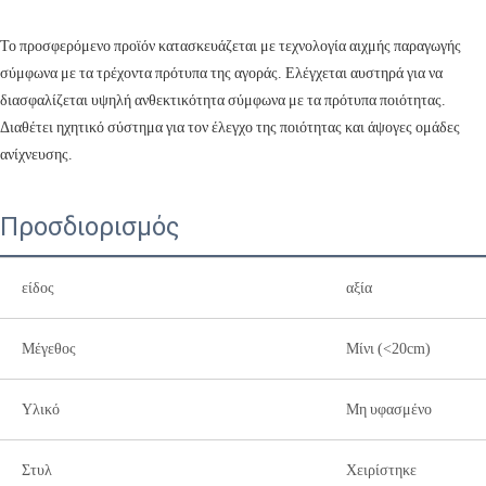
Το προσφερόμενο προϊόν κατασκευάζεται με τεχνολογία αιχμής παραγωγής
σύμφωνα με τα τρέχοντα πρότυπα της αγοράς. Ελέγχεται αυστηρά για να
διασφαλίζεται υψηλή ανθεκτικότητα σύμφωνα με τα πρότυπα ποιότητας.
Διαθέτει ηχητικό σύστημα για τον έλεγχο της ποιότητας και άψογες ομάδες
ανίχνευσης.
Προσδιορισμός
είδος
αξία
Μέγεθος
Μίνι (<20cm)
Υλικό
Μη υφασμένο
Στυλ
Χειρίστηκε