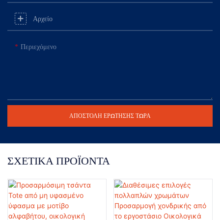
Αρχείο
Περιεχόμενο
ΑΠΟΣΤΟΛΉ ΕΡΏΤΗΣΗΣ ΤΏΡΑ
ΣΧΕΤΙΚΆ ΠΡΟΪΌΝΤΑ