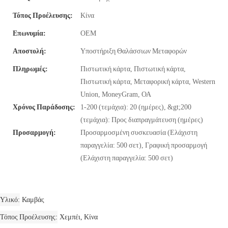
Τόπος Προέλευσης:
Κίνα
Επωνυμία:
OEM
Αποστολή:
Υποστήριξη Θαλάσσιων Μεταφορών
Πληρωμές:
Πιστωτική κάρτα, Πιστωτική κάρτα,
Πιστωτική κάρτα, Μεταφορική κάρτα, Western
Union, MoneyGram, ΟΑ
Χρόνος Παράδοσης:
1-200 (τεμάχια): 20 (ημέρες), &gt;200
(τεμάχια): Προς διαπραγμάτευση (ημέρες)
Προσαρμογή:
Προσαρμοσμένη συσκευασία (Ελάχιστη
παραγγελία: 500 σετ), Γραφική προσαρμογή
(Ελάχιστη παραγγελία: 500 σετ)
Υλικό
Καμβάς
Τόπος Προέλευσης
Χεμπέι, Κίνα