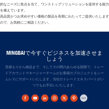
的なニーズに焦点を当て、ワンストップソリューションを提供する能力
を備えています。
高品質かつお求めやすい価格の製品を長期にわたってご提供いたします
ので、お気軽にご相談ください。
MINGBAIで今すぐビジネスを加速させま
しょう
見積もりから納品まで、そしてその間のあらゆる段階で、トレー
ドアカウントマネージャーチームがお客様のプロジェクトをシー
ムレスにサポートいたします。当社のトレードエキスパートがい
つでもお手伝いいたします。