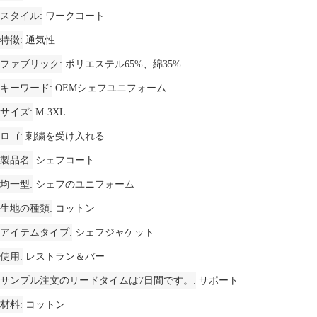
スタイル
ワークコート
特徴
通気性
ファブリック
ポリエステル65%、綿35%
キーワード
OEMシェフユニフォーム
サイズ
M-3XL
ロゴ
刺繍を受け入れる
製品名
シェフコート
均一型
シェフのユニフォーム
生地の種類
コットン
アイテムタイプ
シェフジャケット
使用
レストラン＆バー
サンプル注文のリードタイムは7日間です。
サポート
材料
コットン