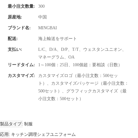
最小注文数量:
300
原産地:
中国
ブランド名:
MINGBAI
配送:
海上輸送をサポート
支払い:
L/C、D/A、D/P、T/T、ウェスタンユニオン、
マネーグラム、OA
リードタイム:
1～100個：25日、100個超：要相談（日数）
カスタマイズ:
カスタマイズロゴ（最小注文数：500セッ
ト）、カスタマイズパッケージ（最小注文数：
500セット）、グラフィックカスタマイズ（最
小注文数：500セット）
製品タイプ
制服
応用
キッチン調理シェフユニフォーム