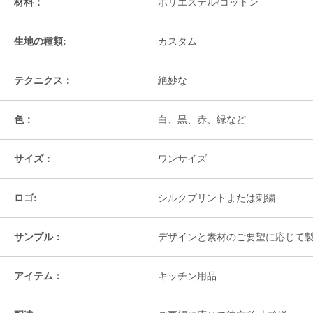
材料：
ポリエステル/コットン
生地の種類:
カスタム
テクニクス：
絶妙な
色：
白、黒、赤、緑など
サイズ：
ワンサイズ
ロゴ:
シルクプリントまたは刺繍
サンプル：
デザインと素材のご要望に応じて
アイテム：
キッチン用品