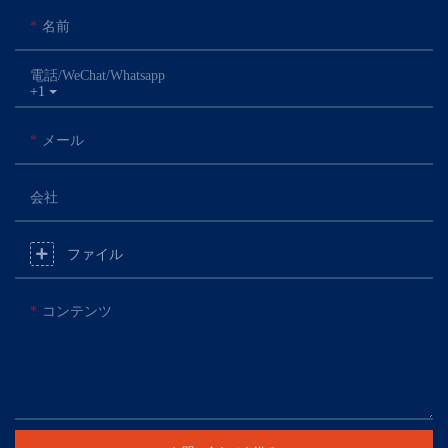
名前
電話/WeChat/Whatsapp
+1
メール
会社
ファイル
コンテンツ