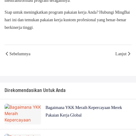
mentransformasi program seragamnya.
Siap untuk meningkatkan program pakaian kerja Anda?
Hubungi MingBai
hari ini
dan temukan pakaian kerja kustom profesional yang benar-benar
berkinerja tinggi.
Sebelumnya
Lanjut
Direkomendasikan Untuk Anda
Bagaimana YKK Meraih Kepercayaan Merek
Pakaian Kerja Global