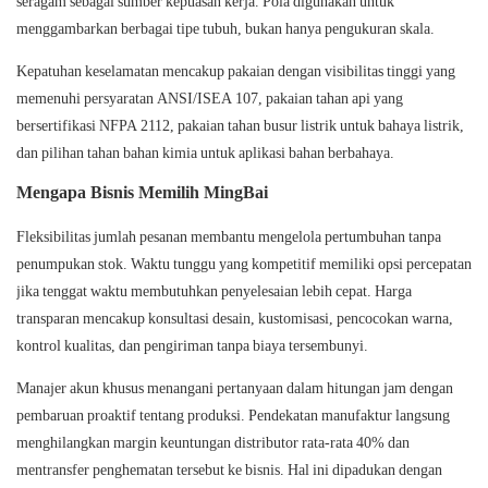
seragam sebagai sumber kepuasan kerja. Pola digunakan untuk
menggambarkan berbagai tipe tubuh, bukan hanya pengukuran skala.
Kepatuhan keselamatan mencakup pakaian dengan visibilitas tinggi yang
memenuhi persyaratan ANSI/ISEA 107, pakaian tahan api yang
bersertifikasi NFPA 2112, pakaian tahan busur listrik untuk bahaya listrik,
dan pilihan tahan bahan kimia untuk aplikasi bahan berbahaya.
Mengapa Bisnis Memilih MingBai
Fleksibilitas jumlah pesanan membantu mengelola pertumbuhan tanpa
penumpukan stok. Waktu tunggu yang kompetitif memiliki opsi percepatan
jika tenggat waktu membutuhkan penyelesaian lebih cepat. Harga
transparan mencakup konsultasi desain, kustomisasi, pencocokan warna,
kontrol kualitas, dan pengiriman tanpa biaya tersembunyi.
Manajer akun khusus menangani pertanyaan dalam hitungan jam dengan
pembaruan proaktif tentang produksi. Pendekatan manufaktur langsung
menghilangkan margin keuntungan distributor rata-rata 40% dan
mentransfer penghematan tersebut ke bisnis. Hal ini dipadukan dengan