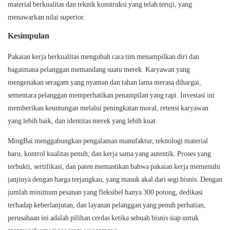
material berkualitas dan teknik konstruksi yang telah teruji, yang
menawarkan nilai superior.
Kesimpulan
Pakaian kerja berkualitas mengubah cara tim menampilkan diri dan
bagaimana pelanggan memandang suatu merek. Karyawan yang
mengenakan seragam yang nyaman dan tahan lama merasa dihargai,
sementara pelanggan memperhatikan penampilan yang rapi. Investasi ini
memberikan keuntungan melalui peningkatan moral, retensi karyawan
yang lebih baik, dan identitas merek yang lebih kuat.
MingBai menggabungkan pengalaman manufaktur, teknologi material
baru, kontrol kualitas penuh, dan kerja sama yang autentik. Proses yang
terbukti, sertifikasi, dan paten memastikan bahwa pakaian kerja memenuhi
janjinya dengan harga terjangkau, yang masuk akal dari segi bisnis. Dengan
jumlah minimum pesanan yang fleksibel hanya 300 potong, dedikasi
terhadap keberlanjutan, dan layanan pelanggan yang penuh perhatian,
perusahaan ini adalah pilihan cerdas ketika sebuah bisnis siap untuk