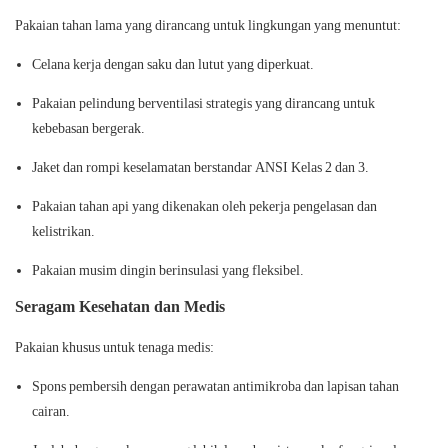
Pakaian tahan lama yang dirancang untuk lingkungan yang menuntut:
Celana kerja dengan saku dan lutut yang diperkuat.
Pakaian pelindung berventilasi strategis yang dirancang untuk
kebebasan bergerak.
Jaket dan rompi keselamatan berstandar ANSI Kelas 2 dan 3.
Pakaian tahan api yang dikenakan oleh pekerja pengelasan dan
kelistrikan.
Pakaian musim dingin berinsulasi yang fleksibel.
Seragam Kesehatan dan Medis
Pakaian khusus untuk tenaga medis:
Spons pembersih dengan perawatan antimikroba dan lapisan tahan
cairan.