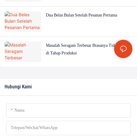
Dua Belas Bulan Setelah Pesanan Pertama
Masalah Seragam Terbesar Biasanya Tidak Terjadi
di Tahap Produksi
Hubungi Kami
Nama
Telepon/Wechat/WhatsApp