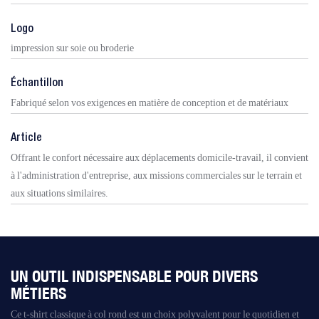
Logo
impression sur soie ou broderie
Échantillon
Fabriqué selon vos exigences en matière de conception et de matériaux
Article
Offrant le confort nécessaire aux déplacements domicile-travail, il convient
à l'administration d'entreprise, aux missions commerciales sur le terrain et
aux situations similaires.
UN OUTIL INDISPENSABLE POUR DIVERS
MÉTIERS
Ce t-shirt classique à col rond est un choix polyvalent pour le quotidien et