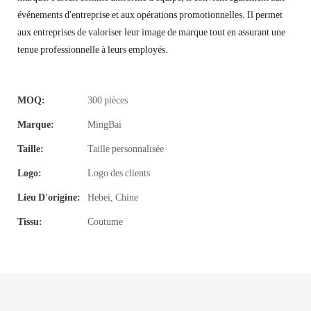
événements d'entreprise et aux opérations promotionnelles. Il permet
aux entreprises de valoriser leur image de marque tout en assurant une
tenue professionnelle à leurs employés.
MOQ:
300 pièces
Marque:
MingBai
Taille:
Taille personnalisée
Logo:
Logo des clients
Lieu D'origine:
Hebei, Chine
Tissu:
Coutume