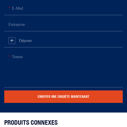
E-Mail
Entreprise
Déposer
Teneur
ENVOYER UNE ENQUÊTE MAINTENANT
PRODUITS CONNEXES