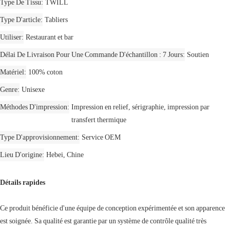
Type De Tissu
TWILL
Type D'article
Tabliers
Utiliser
Restaurant et bar
Délai De Livraison Pour Une Commande D'échantillon : 7 Jours
Soutien
Matériel
100% coton
Genre
Unisexe
Méthodes D'impression
Impression en relief, sérigraphie, impression par
transfert thermique
Type D'approvisionnement
Service OEM
Lieu D'origine
Hebei, Chine
Détails rapides
Ce produit bénéficie d'une équipe de conception expérimentée et son apparence
est soignée. Sa qualité est garantie par un système de contrôle qualité très