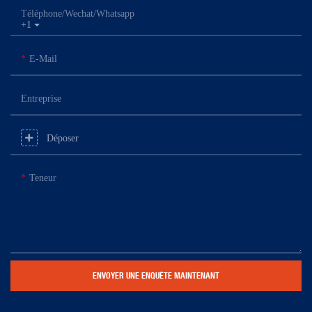
Téléphone/Wechat/Whatsapp
+1
E-Mail
Entreprise
Déposer
Teneur
ENVOYER UNE ENQUÊTE MAINTENANT