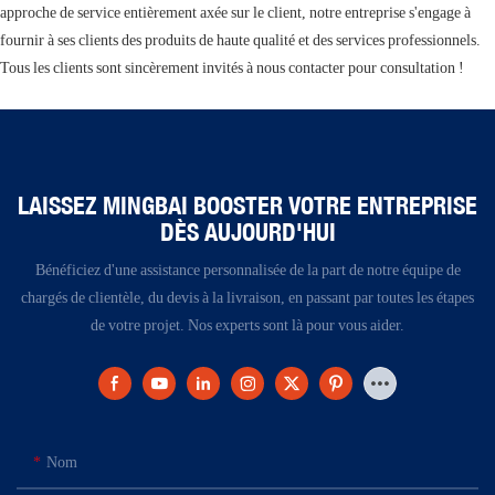
approche de service entièrement axée sur le client, notre entreprise s'engage à
fournir à ses clients des produits de haute qualité et des services professionnels.
Tous les clients sont sincèrement invités à nous contacter pour consultation !
LAISSEZ MINGBAI BOOSTER VOTRE ENTREPRISE
DÈS AUJOURD'HUI
Bénéficiez d'une assistance personnalisée de la part de notre équipe de
chargés de clientèle, du devis à la livraison, en passant par toutes les étapes
de votre projet. Nos experts sont là pour vous aider.
Nom