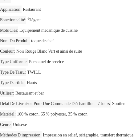
Application
Restaurant
Fonctionnalité
Élégant
Mots Clés
Équipement mécanique de cuisine
Nom Du Produit
toque de chef
Couleur
Noir Rouge Blanc Vert et ainsi de suite
Type Uniforme
Personnel de service
Type De Tissu
TWILL
Type D'article
Hauts
Utiliser
Restaurant et bar
Délai De Livraison Pour Une Commande D'échantillon : 7 Jours
Soutien
Matériel
100 % coton, 65 % polyester, 35 % coton
Genre
Unisexe
Méthodes D'impression
Impression en relief, sérigraphie, transfert thermique