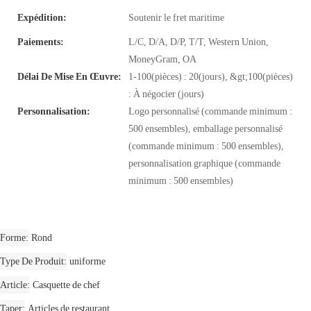
Expédition:
Soutenir le fret maritime
Paiements:
L/C, D/A, D/P, T/T, Western Union,
MoneyGram, OA
Délai De Mise En Œuvre:
1-100(pièces) : 20(jours), &gt;100(pièces)
: À négocier (jours)
Personnalisation:
Logo personnalisé (commande minimum :
500 ensembles), emballage personnalisé
(commande minimum : 500 ensembles),
personnalisation graphique (commande
minimum : 500 ensembles)
Forme
Rond
Type De Produit
uniforme
Article
Casquette de chef
Taper
Articles de restaurant