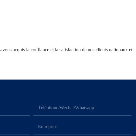
avons acquis la confiance et la satisfaction de nos clients nationaux et
Téléphone/Wechat/Whatsapp
Entreprise