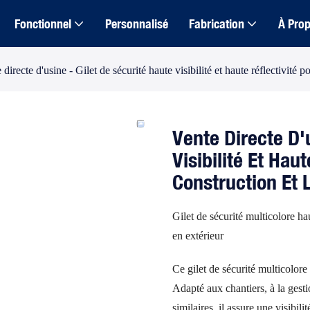
Fonctionnel
Personnalisé
Fabrication
À Pro
 directe d'usine - Gilet de sécurité haute visibilité et haute réflectivité p
Vente Directe D'
Visibilité Et Hau
Construction Et L
Gilet de sécurité multicolore hau
en extérieur
Ce gilet de sécurité multicolore 
Adapté aux chantiers, à la gesti
similaires, il assure une visibil