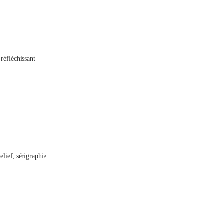
réfléchissant
elief, sérigraphie