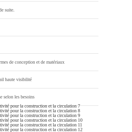
de suite.
rmes de conception et de matériaux
l haute visibilité
e selon les besoins