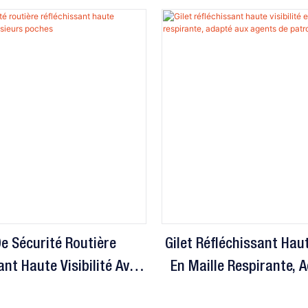
De Sécurité Routière
Gilet Réfléchissant Haut
ant Haute Visibilité Avec
En Maille Respirante, 
lusieurs Poches
Agents De Patrouille