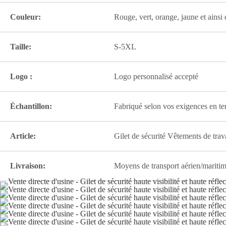
Couleur:
Rouge, vert, orange, jaune et ainsi 
Taille:
S-5XL
Logo :
Logo personnalisé accepté
Échantillon:
Fabriqué selon vos exigences en te
Article:
Gilet de sécurité Vêtements de travai
Livraison:
Moyens de transport aérien/maritim