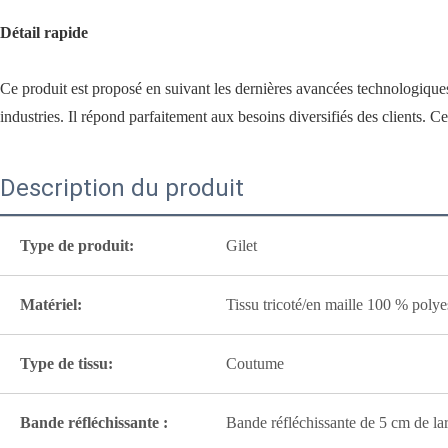
Détail rapide
Ce produit est proposé en suivant les dernières avancées technologiques.
industries. Il répond parfaitement aux besoins diversifiés des clients. C
Description du produit
Type de produit:
Gilet
Matériel:
Tissu tricoté/en maille 100 % polye
Type de tissu:
Coutume
Bande réfléchissante :
Bande réfléchissante de 5 cm de lar