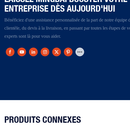
ENTREPRISE DÈS AUJOURD'HUI
Bénéficiez d'une assistance personnalisée de la part de notre équipe 
clientèle, du devis à la livraison, en passant par toutes les étapes de 
experts sont là pour vous aider.
PRODUITS CONNEXES