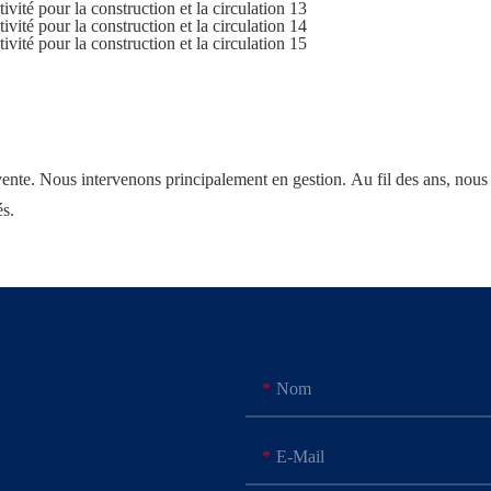
-vente. Nous intervenons principalement en gestion. Au fil des ans, nous 
és.
Nom
E-Mail