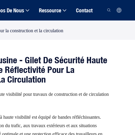
pos De Nous
Ressource
Contact
our la construction et la circulation
usine - Gilet De Sécurité Haute
te Réflectivité Pour La
a Circulation
te visibilité pour travaux de construction et de circulation
à haute visibilité est équipé de bandes réfléchissantes.
on du trafic, aux travaux extérieurs et aux situations
ité optimale et une protection efficace des travailleurs en