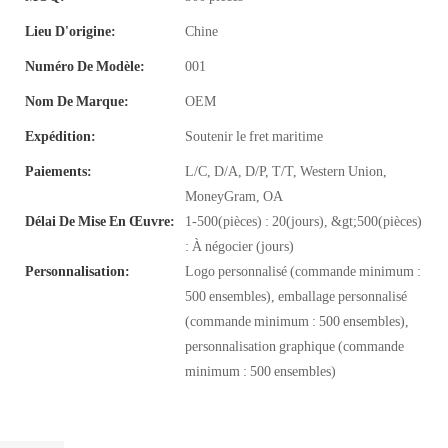
Lieu D'origine:
Chine
Numéro De Modèle:
001
Nom De Marque:
OEM
Expédition:
Soutenir le fret maritime
Paiements:
L/C, D/A, D/P, T/T, Western Union,
MoneyGram, OA
Délai De Mise En Œuvre:
1-500(pièces) : 20(jours), &gt;500(pièces)
: À négocier (jours)
Personnalisation:
Logo personnalisé (commande minimum :
500 ensembles), emballage personnalisé
(commande minimum : 500 ensembles),
personnalisation graphique (commande
minimum : 500 ensembles)