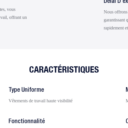
Délai D'e
tes, vous
Nous offrons 
vail, offrant un
garantissant 
rapidement et
CARACTÉRISTIQUES
Type Uniforme
Vêtements de travail haute visibilité
M
Fonctionnalité