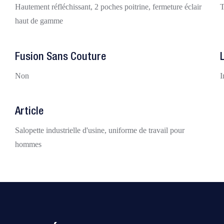
Hautement réfléchissant, 2 poches poitrine, fermeture éclair
T
haut de gamme
Fusion Sans Couture
Non
I
Article
Salopette industrielle d'usine, uniforme de travail pour
hommes