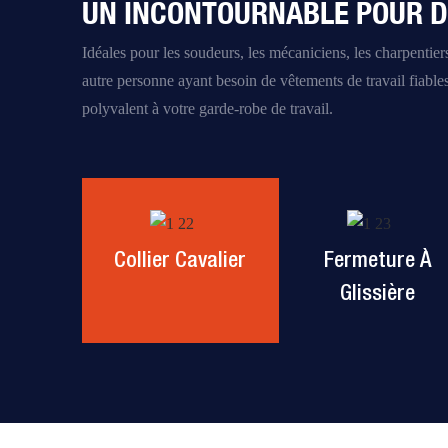
UN INCONTOURNABLE POUR D
Idéales pour les soudeurs, les mécaniciens, les charpentiers
autre personne ayant besoin de vêtements de travail fiable
polyvalent à votre garde-robe de travail.
Collier Cavalier
Fermeture À
Glissière