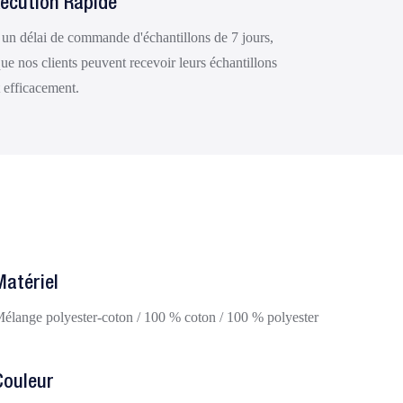
xécution Rapide
un délai de commande d'échantillons de 7 jours,
que nos clients peuvent recevoir leurs échantillons
 efficacement.
Matériel
élange polyester-coton / 100 % coton / 100 % polyester
Couleur