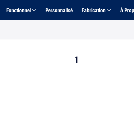
Fonctionnel
Personnalisé
Fabrication
À Pro
1