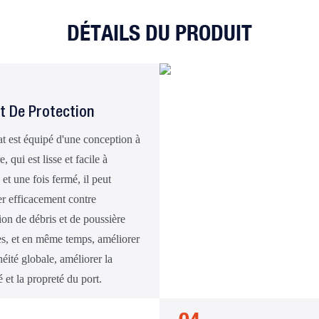
DÉTAILS DU PRODUIT
t De Protection
at est équipé d'une conception à
e, qui est lisse et facile à
 et une fois fermé, il peut
er efficacement contre
sion de débris et de poussière
es, et en même temps, améliorer
héité globale, améliorer la
é et la propreté du port.