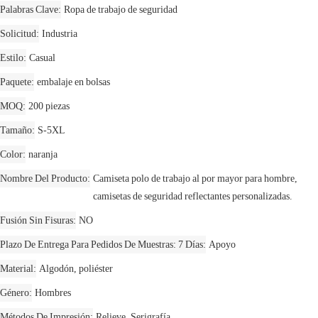
Palabras Clave
Ropa de trabajo de seguridad
Solicitud
Industria
Estilo
Casual
Paquete
embalaje en bolsas
MOQ
200 piezas
Tamaño
S-5XL
Color
naranja
Nombre Del Producto
Camiseta polo de trabajo al por mayor para hombre,
camisetas de seguridad reflectantes personalizadas.
Fusión Sin Fisuras
NO
Plazo De Entrega Para Pedidos De Muestras: 7 Días
Apoyo
Material
Algodón, poliéster
Género
Hombres
Métodos De Impresión
Relieve, Serigrafía