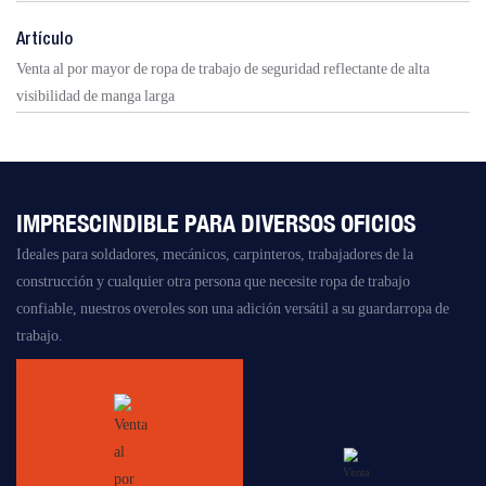
Artículo
Venta al por mayor de ropa de trabajo de seguridad reflectante de alta
visibilidad de manga larga
IMPRESCINDIBLE PARA DIVERSOS OFICIOS
Ideales para soldadores, mecánicos, carpinteros, trabajadores de la
construcción y cualquier otra persona que necesite ropa de trabajo
confiable, nuestros overoles son una adición versátil a su guardarropa de
trabajo.