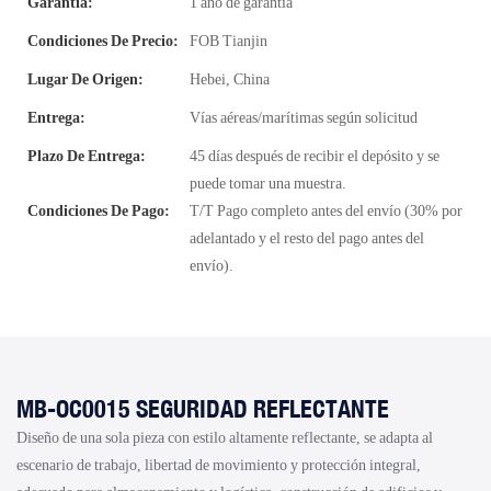
Garantía:
1 año de garantía
Condiciones De Precio:
FOB Tianjin
Lugar De Origen:
Hebei, China
Entrega:
Vías aéreas/marítimas según solicitud
Plazo De Entrega:
45 días después de recibir el depósito y se
puede tomar una muestra.
Condiciones De Pago:
T/T Pago completo antes del envío (30% por
adelantado y el resto del pago antes del
envío).
MB-OC0015 SEGURIDAD REFLECTANTE
Diseño de una sola pieza con estilo altamente reflectante, se adapta al
escenario de trabajo, libertad de movimiento y protección integral,