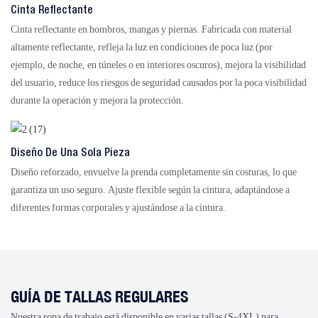
Cinta Reflectante
Cinta reflectante en hombros, mangas y piernas. Fabricada con material
altamente reflectante, refleja la luz en condiciones de poca luz (por
ejemplo, de noche, en túneles o en interiores oscuros), mejora la visibilidad
del usuario, reduce los riesgos de seguridad causados ​​por la poca visibilidad
durante la operación y mejora la protección.
Diseño De Una Sola Pieza
Diseño reforzado, envuelve la prenda completamente sin costuras, lo que
garantiza un uso seguro. Ajuste flexible según la cintura, adaptándose a
diferentes formas corporales y ajustándose a la cintura.
GUÍA DE TALLAS REGULARES
Nuestra ropa de trabajo está disponible en varias tallas (S-4XL) para