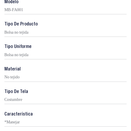
Modelo
MB-FA001
Tipo De Producto
Bolsa no tejida
Tipo Uniforme
Bolsa no tejida
Material
No tejido
Tipo De Tela
Costumbre
Característica
*Manejar