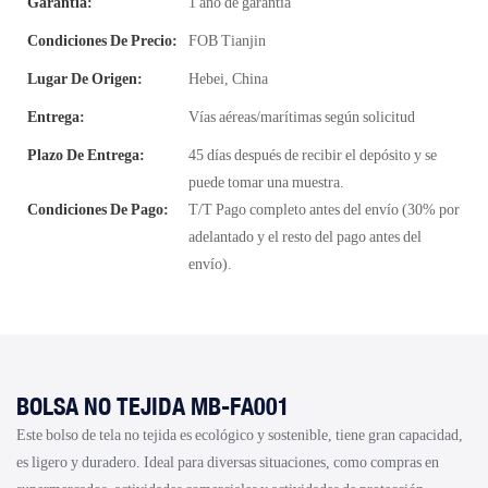
Garantía:
1 año de garantía
Condiciones De Precio:
FOB Tianjin
Lugar De Origen:
Hebei, China
Entrega:
Vías aéreas/marítimas según solicitud
Plazo De Entrega:
45 días después de recibir el depósito y se
puede tomar una muestra.
Condiciones De Pago:
T/T Pago completo antes del envío (30% por
adelantado y el resto del pago antes del
envío).
BOLSA NO TEJIDA MB-FA001
Este bolso de tela no tejida es ecológico y sostenible, tiene gran capacidad,
es ligero y duradero. Ideal para diversas situaciones, como compras en