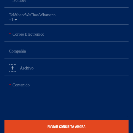
Nombre
Teléfono/WeChat/Whatsapp
+1
Correo Electrónico
Compañía
Archivo
Contenido
ENVIAR CONSULTA AHORA