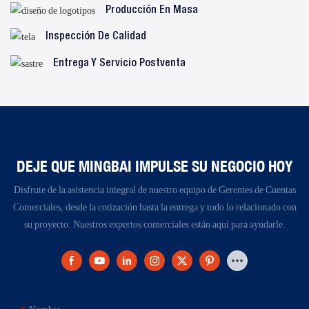
Producción En Masa
Inspección De Calidad
Entrega Y Servicio Postventa
DEJE QUE MINGBAI IMPULSE SU NEGOCIO HOY
Disfrute de la asistencia integral de nuestro equipo de Gerentes de Cuentas
Comerciales, desde la cotización hasta la entrega y todo lo relacionado con
su proyecto. Nuestros expertos comerciales están aquí para ayudarle.