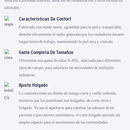
atención a personas mayores, atención de rehabilitación y otros escenarios
laborales.
Características De Confort
Fabricado con tejido suave, agradable para la piel y transpirable,
absorbe eficazmente el sudor generado por los cuidadores durante
largas horas de trabajo, manteniendo la piel seca y cómoda.
Gama Completa De Tamaños
Ofrecemos una gama de tallas S-4XL, adecuada para diferentes
tipos de cuerpo, para satisfacer las necesidades de múltiples
industrias.
Ajuste Holgado
La camiseta tiene un diseño de manga corta y cuello redondo,
mientras que los pantalones son holgados, de corte recto y
holgado. Ya sea al agacharse para cambiar las sábanas de un
paciente o para mover suministros, el corte holgado permite un
amplio espacio para el movimiento de las extremidades.