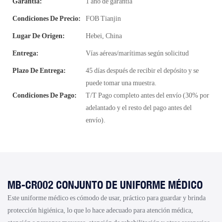
Garantía:
1 año de garantía
Condiciones De Precio:
FOB Tianjin
Lugar De Origen:
Hebei, China
Entrega:
Vías aéreas/marítimas según solicitud
Plazo De Entrega:
45 días después de recibir el depósito y se
puede tomar una muestra.
Condiciones De Pago:
T/T Pago completo antes del envío (30% por
adelantado y el resto del pago antes del
envío).
MB-CR002 CONJUNTO DE UNIFORME MÉDICO
Este uniforme médico es cómodo de usar, práctico para guardar y brinda
protección higiénica, lo que lo hace adecuado para atención médica,