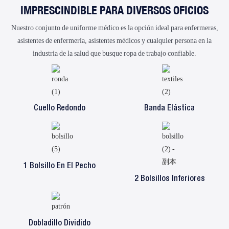
IMPRESCINDIBLE PARA DIVERSOS OFICIOS
Nuestro conjunto de uniforme médico es la opción ideal para enfermeras,
asistentes de enfermería, asistentes médicos y cualquier persona en la
industria de la salud que busque ropa de trabajo confiable.
Cuello Redondo
Banda Elástica
1 Bolsillo En El Pecho
2 Bolsillos Inferiores
Dobladillo Dividido