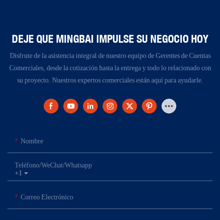
DEJE QUE MINGBAI IMPULSE SU NEGOCIO HOY
Disfrute de la asistencia integral de nuestro equipo de Gerentes de Cuentas
Comerciales, desde la cotización hasta la entrega y todo lo relacionado con
su proyecto. Nuestros expertos comerciales están aquí para ayudarle.
Nombre
Teléfono/WeChat/Whatsapp
+1
Correo Electrónico