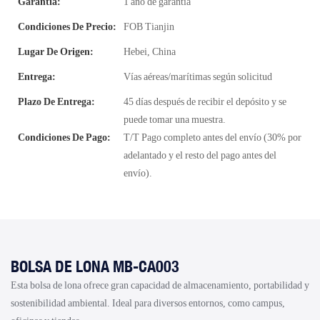
Garantía:
1 año de garantía
Condiciones De Precio:
FOB Tianjin
Lugar De Origen:
Hebei, China
Entrega:
Vías aéreas/marítimas según solicitud
Plazo De Entrega:
45 días después de recibir el depósito y se
puede tomar una muestra.
Condiciones De Pago:
T/T Pago completo antes del envío (30% por
adelantado y el resto del pago antes del
envío).
BOLSA DE LONA MB-CA003
Esta bolsa de lona ofrece gran capacidad de almacenamiento, portabilidad y
sostenibilidad ambiental. Ideal para diversos entornos, como campus,