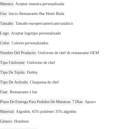
Muestra
Aceptar muestra personalizada
Uso
Inicio.Restaurante.Bar.Hotel.Boda
Tamaño
Tamaño europeo\americano\asiático
Logo
Aceptar logotipo personalizado
Color
Colores personalizados
Nombre Del Producto
Uniforme de chef de restaurante OEM
Tipo Uniforme
Uniforme de chef
Tipo De Tejido
Dobby
Tipo De Artículo
Chaquetas de chef
Usar
Restaurante y bar
Plazo De Entrega Para Pedidos De Muestras: 7 Días
Apoyo
Material
Algodón, 65% poliéster 35% algodón
Género
Hombres