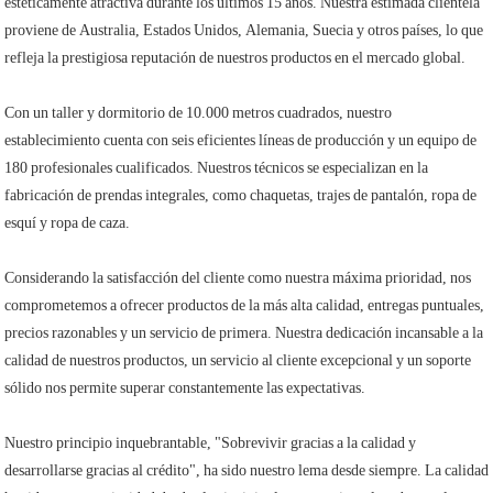
estéticamente atractiva durante los últimos 15 años. Nuestra estimada clientela
proviene de Australia, Estados Unidos, Alemania, Suecia y otros países, lo que
refleja la prestigiosa reputación de nuestros productos en el mercado global.
Con un taller y dormitorio de 10.000 metros cuadrados, nuestro
establecimiento cuenta con seis eficientes líneas de producción y un equipo de
180 profesionales cualificados. Nuestros técnicos se especializan en la
fabricación de prendas integrales, como chaquetas, trajes de pantalón, ropa de
esquí y ropa de caza.
Considerando la satisfacción del cliente como nuestra máxima prioridad, nos
comprometemos a ofrecer productos de la más alta calidad, entregas puntuales,
precios razonables y un servicio de primera. Nuestra dedicación incansable a la
calidad de nuestros productos, un servicio al cliente excepcional y un soporte
sólido nos permite superar constantemente las expectativas.
Nuestro principio inquebrantable, "Sobrevivir gracias a la calidad y
desarrollarse gracias al crédito", ha sido nuestro lema desde siempre. La calidad