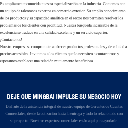
Es ampliamente conocida nuestra especialización en la industria. Contamos con
un equipo de talentosos expertos en comercio exterior. Su amplio conocimiento
de los productos y su capacidad analítica en el sector nos permiten resolver los
problemas de los clientes con prontitud. Nuestra búsqueda incansable de la
excelencia se traduce en una calidad excelente y un servicio superior.
¡Contáctenos!
Nuestra empresa se compromete a ofrecer productos profesionales y de calidad a
precios accesibles. Invitamos a los clientes que lo necesiten a contactarnos y
esperamos establecer una relación mutuamente beneficiosa.
DEJE QUE MINGBAI IMPULSE SU NEGOCIO HOY
Disfrute de la asistencia integral de nuestro equipo de Gerentes de Cuentas
Comerciales, desde la cotización hasta la entrega y todo lo relacionado con
su proyecto. Nuestros expertos comerciales están aquí para ayudarle.