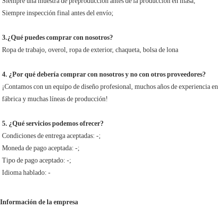
Siempre una muestra de preproducción antes de la producción en masa;
Siempre inspección final antes del envío;
3.¿Qué puedes comprar con nosotros?
Ropa de trabajo, overol, ropa de exterior, chaqueta, bolsa de lona
4. ¿Por qué debería comprar con nosotros y no con otros proveedores?
¡Contamos con un equipo de diseño profesional, muchos años de experiencia en
fábrica y muchas líneas de producción!
5. ¿Qué servicios podemos ofrecer?
Condiciones de entrega aceptadas: -;
Moneda de pago aceptada: -;
Tipo de pago aceptado: -;
Idioma hablado: -
Información de la empresa