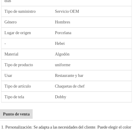
días
Tipo de suministro
Servicio OEM
Género
Hombres
Lugar de origen
Porcelana
-
Hebei
Material
Algodón
Tipo de producto
uniforme
Usar
Restaurante y bar
Tipo de artículo
Chaquetas de chef
Tipo de tela
Dobby
Punto de venta
1. Personalización: Se adapta a las necesidades del cliente. Puede elegir el color