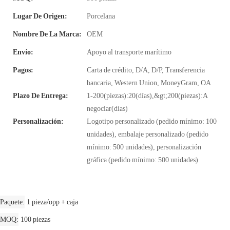
Lugar De Origen:
Porcelana
Nombre De La Marca:
OEM
Envío:
Apoyo al transporte marítimo
Pagos:
Carta de crédito, D/A, D/P, Transferencia
bancaria, Western Union, MoneyGram, OA
Plazo De Entrega:
1-200(piezas):20(días),&gt;200(piezas):A
negociar(días)
Personalización:
Logotipo personalizado (pedido mínimo: 100
unidades), embalaje personalizado (pedido
mínimo: 500 unidades), personalización
gráfica (pedido mínimo: 500 unidades)
Paquete
1 pieza/opp + caja
MOQ
100 piezas