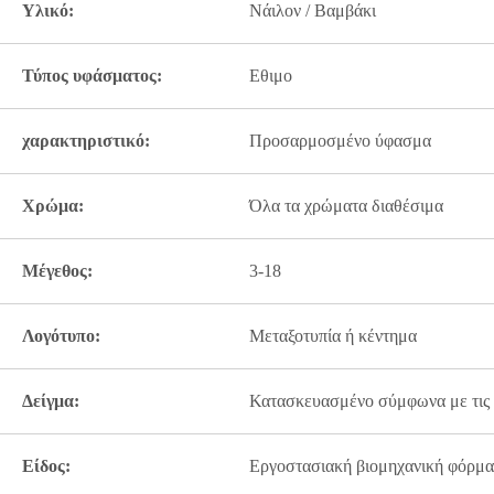
Υλικό:
Νάιλον / Βαμβάκι
Τύπος υφάσματος:
Εθιμο
χαρακτηριστικό:
Προσαρμοσμένο ύφασμα
Χρώμα:
Όλα τα χρώματα διαθέσιμα
Μέγεθος:
3-18
Λογότυπο:
Μεταξοτυπία ή κέντημα
Δείγμα:
Κατασκευασμένο σύμφωνα με τις α
Είδος:
Εργοστασιακή βιομηχανική φόρμα 