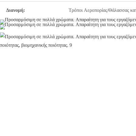
Διανομή:
Τρόποι Αεροπορίας/Θάλασσας κατ