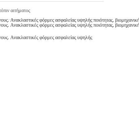
όπιν αιτήματος