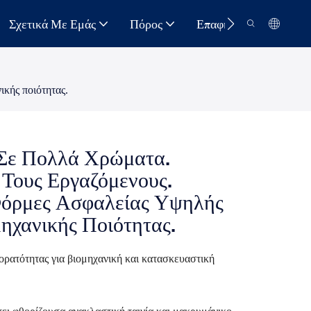
Σχετικά Με Εμάς
Πόρος
Επαφή
κής ποιότητας.
Σε Πολλά Χρώματα.
 Τους Εργαζόμενους.
Φόρμες Ασφαλείας Υψηλής
μηχανικής Ποιότητας.
ρατότητας για βιομηχανική και κατασκευαστική