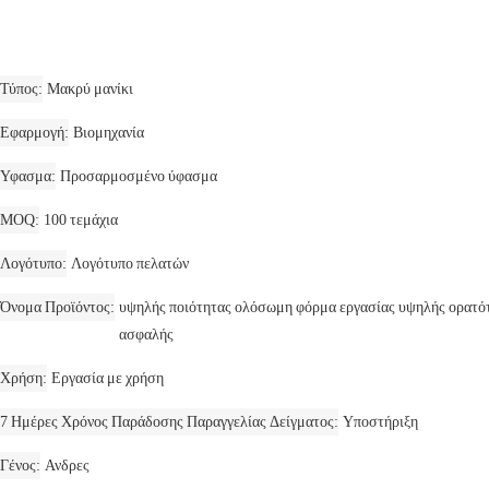
Τύπος
Μακρύ μανίκι
Εφαρμογή
Βιομηχανία
Υφασμα
Προσαρμοσμένο ύφασμα
MOQ
100 τεμάχια
Λογότυπο
Λογότυπο πελατών
Όνομα Προϊόντος
υψηλής ποιότητας ολόσωμη φόρμα εργασίας υψηλής ορατότη
ασφαλής
Χρήση
Εργασία με χρήση
7 Ημέρες Χρόνος Παράδοσης Παραγγελίας Δείγματος
Υποστήριξη
Γένος
Ανδρες