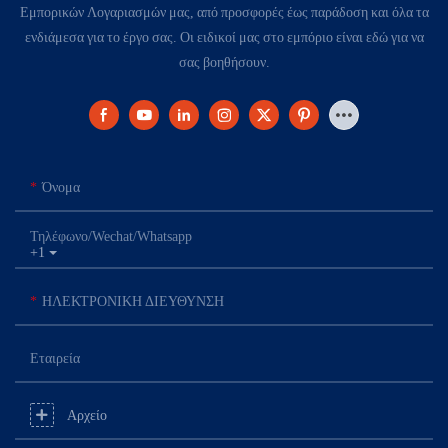
Εμπορικών Λογαριασμών μας, από προσφορές έως παράδοση και όλα τα
ενδιάμεσα για το έργο σας. Οι ειδικοί μας στο εμπόριο είναι εδώ για να
σας βοηθήσουν.
Όνομα
Τηλέφωνο/Wechat/Whatsapp
+1
ΗΛΕΚΤΡΟΝΙΚΗ ΔΙΕΥΘΥΝΣΗ
Εταιρεία
Αρχείο