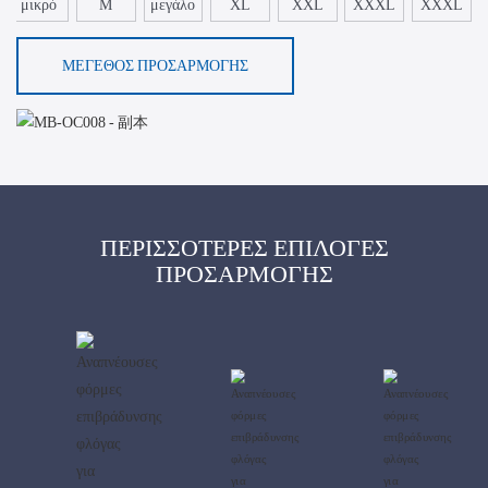
μικρό
Μ
μεγάλο
XL
XXL
XXXL
XXXL
ΜΈΓΕΘΟΣ ΠΡΟΣΑΡΜΟΓΉΣ
ΠΕΡΙΣΣΌΤΕΡΕΣ ΕΠΙΛΟΓΈΣ
ΠΡΟΣΑΡΜΟΓΉΣ