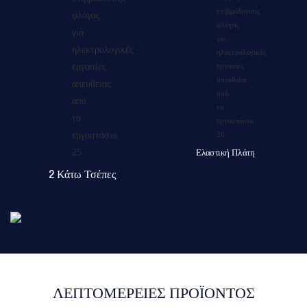
Ελαστική Πλάτη
2 Κάτω Τσέπες
ΛΕΠΤΟΜΈΡΕΙΕΣ ΠΡΟΪΌΝΤΟΣ