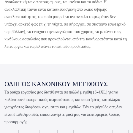
Ανακλαστική ταινία στους ώμους, τα μανίκια και τα πόδια. Η
ανακλαστική ταινία είναι κατασκευασμένη από υλικό υψηλής
ανακλαστικότητας, το οποίο μπορεί να αντανακλά το φως όταν δεν
υπάρχει αρκετό φως (π.χ. τη νύχτα, σε σήραγγες, σε σκοτεινό εσωτερικό
περιβάλλον), να ενισχύει την αναγνώριση του χρήστη, να μειώνει τους
κινδύνους ασφαλείας που προκαλούνται από την κακή ορατότητα κατά τη
λειτουργία και να βελτιώνει το επίπεδο προστασίας.
ΟΔΗΓΌΣ ΚΑΝΟΝΙΚΟΎ ΜΕΓΈΘΟΥΣ
Τα ρούχα εργασίας μας διατίθενται σε πολλά μεγέθη (S-4XL) για να
καλύπτουν διαφορετικούς σωματότυπους και απαιτήσεις, κατάλληλα
για χρήστες διαφόρων σχημάτων και μεγεθών. Εάν το μέγεθός σας δεν
είναι διαθέσιμο εδώ, επικοινωνήστε μαζί μας για λεπτομερείς λύσεις
προσαρμογής.