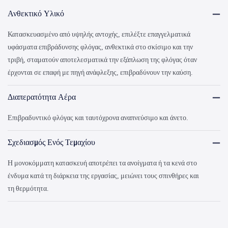
Ανθεκτικό Υλικό
Κατασκευασμένο από υψηλής αντοχής, επιλέξτε επαγγελματικά
υφάσματα επιβράδυνσης φλόγας, ανθεκτικά στο σκίσιμο και την
τριβή, σταματούν αποτελεσματικά την εξάπλωση της φλόγας όταν
έρχονται σε επαφή με πηγή ανάφλεξης, επιβραδύνουν την καύση.
Διαπερατότητα Αέρα
Επιβραδυντικό φλόγας και ταυτόχρονα αναπνεύσιμο και άνετο.
Σχεδιασμός Ενός Τεμαχίου
Η μονοκόμματη κατασκευή αποτρέπει τα ανοίγματα ή τα κενά στο
ένδυμα κατά τη διάρκεια της εργασίας, μειώνει τους σπινθήρες και
τη θερμότητα.