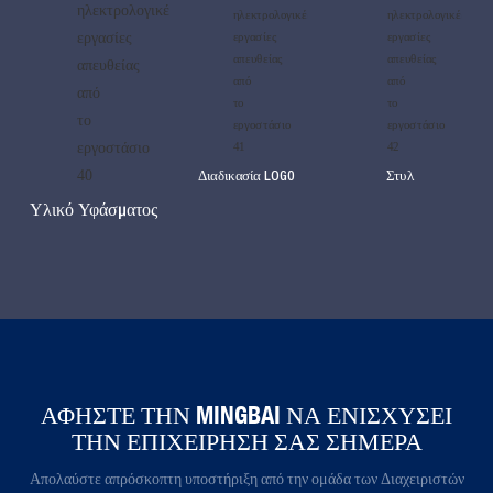
Διαδικασία LOG0
Στυλ
Υλικό Υφάσματος
ΑΦΉΣΤΕ ΤΗΝ MINGBAI ΝΑ ΕΝΙΣΧΎΣΕΙ
ΤΗΝ ΕΠΙΧΕΊΡΗΣΉ ΣΑΣ ΣΉΜΕΡΑ​​​​​​​​
Απολαύστε απρόσκοπτη υποστήριξη από την ομάδα των Διαχειριστών