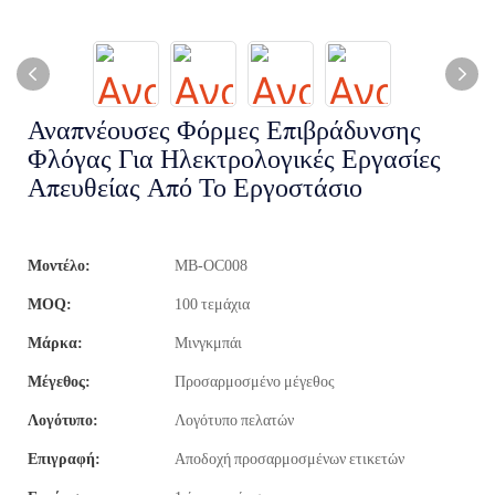
Αναπνέουσες Φόρμες Επιβράδυνσης
Φλόγας Για Ηλεκτρολογικές Εργασίες
Απευθείας Από Το Εργοστάσιο
Μοντέλο:
MB-OC008
MOQ:
100 τεμάχια
Μάρκα:
Μινγκμπάι
Μέγεθος:
Προσαρμοσμένο μέγεθος
Λογότυπο:
Λογότυπο πελατών
Επιγραφή:
Αποδοχή προσαρμοσμένων ετικετών