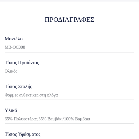
ΠΡΟΔΙΑΓΡΑΦΈΣ
Μοντέλο
MB-OC008
Τύπος Προϊόντος
Ολικός
Τύπος Στολής
Φόρμες ανθεκτικές στη φλόγα
Υλικό
65% Πολυεστέρας 35% Βαμβάκι/100% Βαμβάκι
Τύπος Υφάσματος