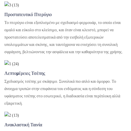
Προστατευτικό Πτερύγιο
Το πτερύγιο είναι εξοπλισμένο με σχεδιασμό φερμουάρ, το οποίο είναι
ομαλό και εύκολο στο κλείσιμο, και όταν είναι κλειστό, μπορεί να
προστατεύσει αποτελεσματικά από την εισβολή εξωτερικών
υπολειμμάτων και σκόνης, και ταυτόχρονα να ενισχύσει τη συνολική
σφράγιση, βελτιώνοντας την ασφάλεια και την καθαριότητα της χρήσης.
Λεπτομέρειες Τσέπης
Σχεδιασμός τσέπης με σκάψιμο. Συνολικά πιο απλό και όμορφο. Το
άνοιγμα τρυπών στην επιφάνεια του ενδύματος και η σύνδεση του
υφάσματος τσέπης στο εσωτερικό, η διαδικασία είναι περίπλοκη αλλά
εξαιρετική.
Ανακλαστική Ταινία