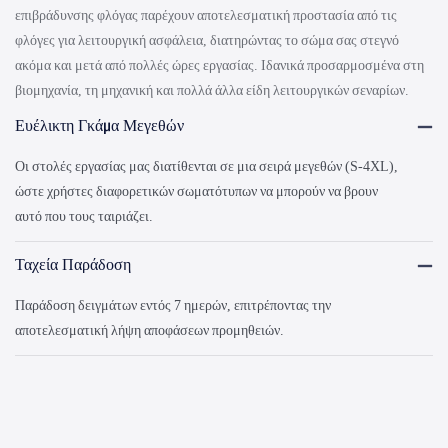
επιβράδυνσης φλόγας παρέχουν αποτελεσματική προστασία από τις
φλόγες για λειτουργική ασφάλεια, διατηρώντας το σώμα σας στεγνό
ακόμα και μετά από πολλές ώρες εργασίας. Ιδανικά προσαρμοσμένα στη
βιομηχανία, τη μηχανική και πολλά άλλα είδη λειτουργικών σεναρίων.
Ευέλικτη Γκάμα Μεγεθών
Οι στολές εργασίας μας διατίθενται σε μια σειρά μεγεθών (S-4XL),
ώστε χρήστες διαφορετικών σωματότυπων να μπορούν να βρουν
αυτό που τους ταιριάζει.
Ταχεία Παράδοση
Παράδοση δειγμάτων εντός 7 ημερών, επιτρέποντας την
αποτελεσματική λήψη αποφάσεων προμηθειών.