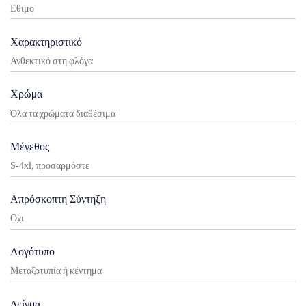
Εθιμο
Χαρακτηριστικό
Ανθεκτικό στη φλόγα
Χρώμα
Όλα τα χρώματα διαθέσιμα
Μέγεθος
S-4xl, προσαρμόστε
Απρόσκοπτη Σύντηξη
Οχι
Λογότυπο
Μεταξοτυπία ή κέντημα
Δείγμα