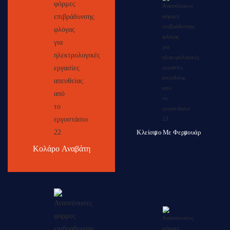
Κλείσιμο Με Φερμουάρ
Κολάρο Αναβάτη