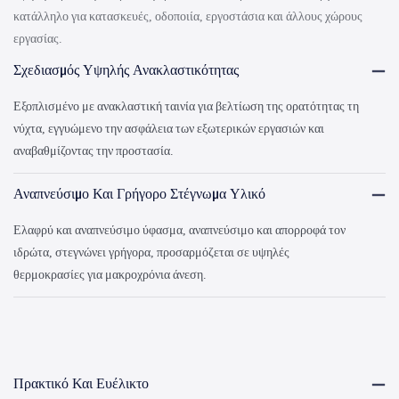
κατάλληλο για κατασκευές, οδοποιία, εργοστάσια και άλλους χώρους
εργασίας.
Σχεδιασμός Υψηλής Ανακλαστικότητας
Εξοπλισμένο με ανακλαστική ταινία για βελτίωση της ορατότητας τη
νύχτα, εγγυώμενο την ασφάλεια των εξωτερικών εργασιών και
αναβαθμίζοντας την προστασία.
Αναπνεύσιμο Και Γρήγορο Στέγνωμα Υλικό
Ελαφρύ και αναπνεύσιμο ύφασμα, αναπνεύσιμο και απορροφά τον
ιδρώτα, στεγνώνει γρήγορα, προσαρμόζεται σε υψηλές
θερμοκρασίες για μακροχρόνια άνεση.
Πρακτικό Και Ευέλικτο