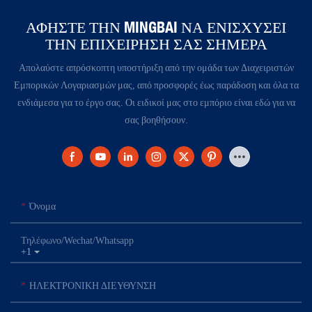
ΑΦΉΣΤΕ ΤΗΝ MINGBAI ΝΑ ΕΝΙΣΧΎΣΕΙ
ΤΗΝ ΕΠΙΧΕΊΡΗΣΉ ΣΑΣ ΣΉΜΕΡΑ​​​​​​​​
Απολαύστε απρόσκοπτη υποστήριξη από την ομάδα των Διαχειριστών
Εμπορικών Λογαριασμών μας, από προσφορές έως παράδοση και όλα τα
ενδιάμεσα για το έργο σας. Οι ειδικοί μας στο εμπόριο είναι εδώ για να
σας βοηθήσουν.
Όνομα
Τηλέφωνο/Wechat/Whatsapp
+1
ΗΛΕΚΤΡΟΝΙΚΗ ΔΙΕΥΘΥΝΣΗ