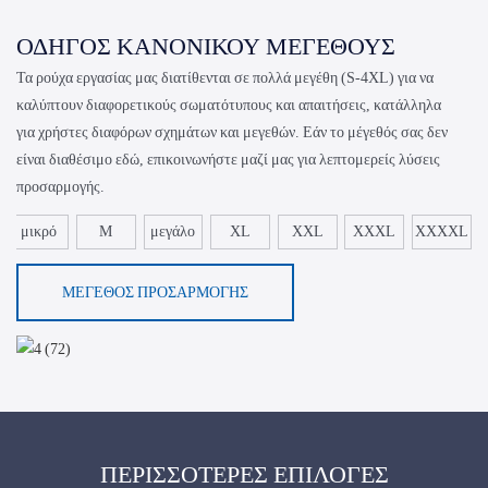
ΟΔΗΓΌΣ ΚΑΝΟΝΙΚΟΎ ΜΕΓΈΘΟΥΣ
Τα ρούχα εργασίας μας διατίθενται σε πολλά μεγέθη (S-4XL) για να
καλύπτουν διαφορετικούς σωματότυπους και απαιτήσεις, κατάλληλα
για χρήστες διαφόρων σχημάτων και μεγεθών. Εάν το μέγεθός σας δεν
είναι διαθέσιμο εδώ, επικοινωνήστε μαζί μας για λεπτομερείς λύσεις
προσαρμογής.
μικρό
Μ
μεγάλο
XL
XXL
XXXL
XXXXL
ΜΈΓΕΘΟΣ ΠΡΟΣΑΡΜΟΓΉΣ
ΠΕΡΙΣΣΌΤΕΡΕΣ ΕΠΙΛΟΓΈΣ