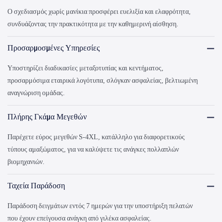
Ο σχεδιασμός χωρίς μανίκια προσφέρει ευελιξία και ελαφρότητα,
συνδυάζοντας την πρακτικότητα με την καθημερινή αίσθηση.
Προσαρμοσμένες Υπηρεσίες
Υποστηρίζει διαδικασίες μεταξοτυπίας και κεντήματος,
προσαρμόσιμα εταιρικά λογότυπα, σλόγκαν ασφαλείας, βελτιωμένη
αναγνώριση ομάδας.
Πλήρης Γκάμα Μεγεθών
Παρέχετε εύρος μεγεθών S-4XL, κατάλληλο για διαφορετικούς
τύπους αμαξώματος, για να καλύψετε τις ανάγκες πολλαπλών
βιομηχανιών.
Ταχεία Παράδοση
Παράδοση δειγμάτων εντός 7 ημερών για την υποστήριξη πελατών
που έχουν επείγουσα ανάγκη από γιλέκα ασφαλείας.