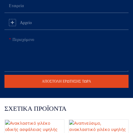
Εταιρεία
Αρχείο
Περιεχόμενο
ΑΠΟΣΤΟΛΉ ΕΡΏΤΗΣΗΣ ΤΏΡΑ
ΣΧΕΤΙΚΆ ΠΡΟΪΌΝΤΑ