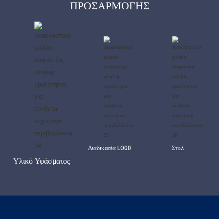
ΠΡΟΣΑΡΜΟΓΉΣ
Διαδικασία LOG0
Στυλ
Υλικό Υφάσματος