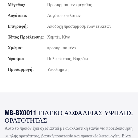
Μέγεθος:
Προσαρμοσμένο μέγεθος
Λογότυπο:
Λογότυπο πελατών
Επιγραφή:
Αποδοχή προσαρμοσμένων ετικετών
Τόπος Προέλευσης:
Χεμπέι, Κίνα
Χρώμα:
προσαρμοσμένο
Υφασμα:
Πολυεστέρας, Βαμβάκι
Προσαρμογή:
Υποστήριξη
MB-BX0011 ΓΙΛΈΚΟ ΑΣΦΑΛΕΊΑΣ ΥΨΗΛΉΣ
ΟΡΑΤΌΤΗΤΑΣ
Αυτό το προϊόν έχει σχεδιαστεί με ανακλαστική ταινία για προειδοποίηση
υψηλής ορατότητας, βασική προστασία και πρακτικές λειτουργίες. Είναι