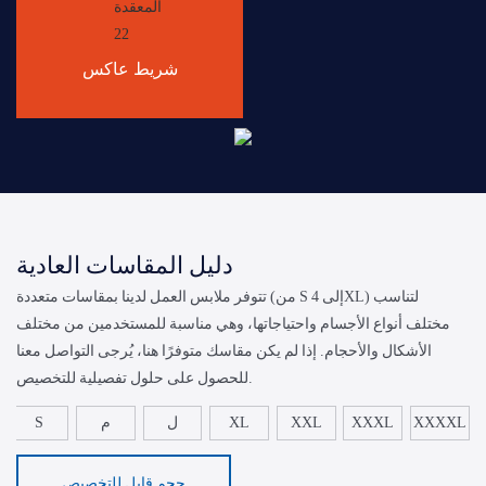
شريط عاكس
دليل المقاسات العادية
تتوفر ملابس العمل لدينا بمقاسات متعددة (من S إلى 4XL) لتناسب
مختلف أنواع الأجسام واحتياجاتها، وهي مناسبة للمستخدمين من مختلف
الأشكال والأحجام. إذا لم يكن مقاسك متوفرًا هنا، يُرجى التواصل معنا
للحصول على حلول تفصيلية للتخصيص.
XXXXL
XXXL
XXL
XL
ل
م
S
حجم قابل للتخصيص