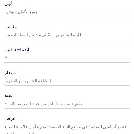
لون
جميع الألوان متوفرة
مقاس
من المقاسات من S إلى 4XL، قابلة للتخصيص
اندماج سلس
لا
الشعار
الطباعة الحريرية أو التطريز
عينة
صُنع حسب متطلباتك من حيث التصميم والمواد
غرض
عنصر أساسي للسلامة في مواقع البناء الصيفية: سترة أمان عاكسة للضوء