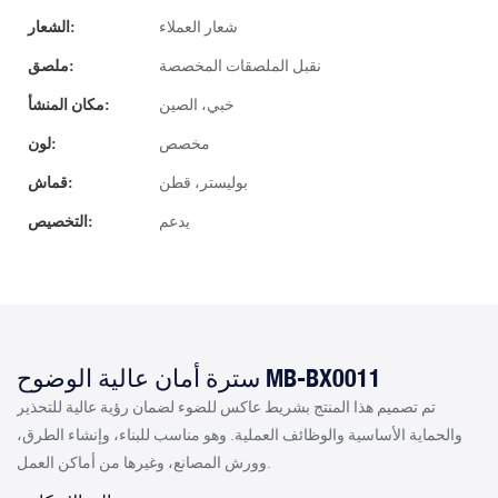
شعار العملاء
الشعار:
نقبل الملصقات المخصصة
ملصق:
خبي، الصين
مكان المنشأ:
مخصص
لون:
بوليستر، قطن
قماش:
يدعم
التخصيص:
سترة أمان عالية الوضوح MB-BX0011
تم تصميم هذا المنتج بشريط عاكس للضوء لضمان رؤية عالية للتحذير
والحماية الأساسية والوظائف العملية. وهو مناسب للبناء، وإنشاء الطرق،
وورش المصانع، وغيرها من أماكن العمل.