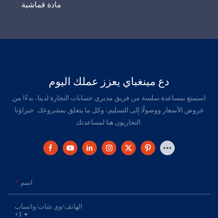
مادة قماشية
دع مينغباي يعزز عملك اليوم
استمتع بمساعدة سلسة من فريق مديري حسابات التجارة لدينا، بدءًا من
عروض الأسعار ووصولًا إلى التسليم، وكل ما يتعلق بمشروعك. خبراؤنا
التجاريون هنا لمساعدتك.
اسم
الهاتف/وي شات/واتساب
+1