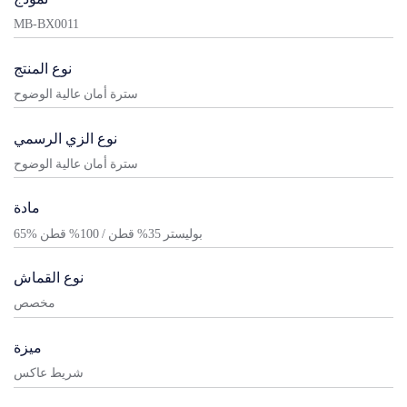
MB-BX0011
نوع المنتج
سترة أمان عالية الوضوح
نوع الزي الرسمي
سترة أمان عالية الوضوح
مادة
65% بوليستر 35% قطن / 100% قطن
نوع القماش
مخصص
ميزة
شريط عاكس