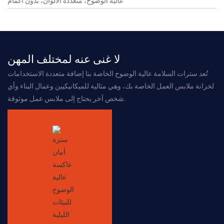
عالية الوضوح، متعددة الألوان، بدون أكمام
لا غنى عنه لمختلف المهن
تُعد
سترات السلامة عالية الوضوح
الخاصة بنا
إضافة متعددة الاستخدامات
لخزانة ملابس العمل الخاصة بك، وهي
مثالية للميكانيكيين وعمال البناء وأي
شخص آخر يحتاج إلى ملابس عمل موثوقة.