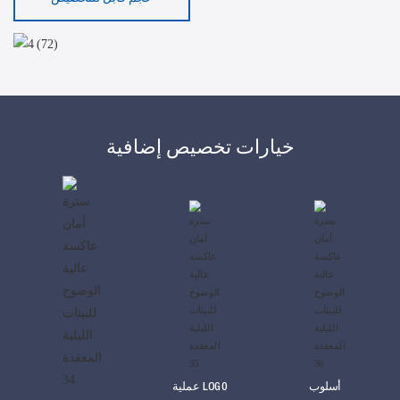
خيارات تخصيص إضافية
أسلوب
عملية LOG0