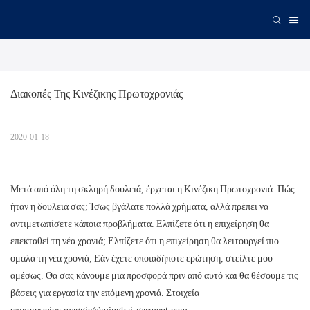
Διακοπές Της Κινέζικης Πρωτοχρονιάς
2020-01-18
Μετά από όλη τη σκληρή δουλειά, έρχεται η Κινέζικη Πρωτοχρονιά. Πώς
ήταν η δουλειά σας; Ίσως βγάλατε πολλά χρήματα, αλλά πρέπει να
αντιμετωπίσετε κάποια προβλήματα. Ελπίζετε ότι η επιχείρηση θα
επεκταθεί τη νέα χρονιά; Ελπίζετε ότι η επιχείρηση θα λειτουργεί πιο
ομαλά τη νέα χρονιά; Εάν έχετε οποιαδήποτε ερώτηση, στείλτε μου
αμέσως. Θα σας κάνουμε μια προσφορά πριν από αυτό και θα θέσουμε τις
βάσεις για εργασία την επόμενη χρονιά. Στοιχεία