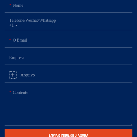
Nome
Telefone/Wechat/Whatsapp
+1
O Email
Empresa
Arquivo
Contente
ENVIAR INQUÉRITO AGORA