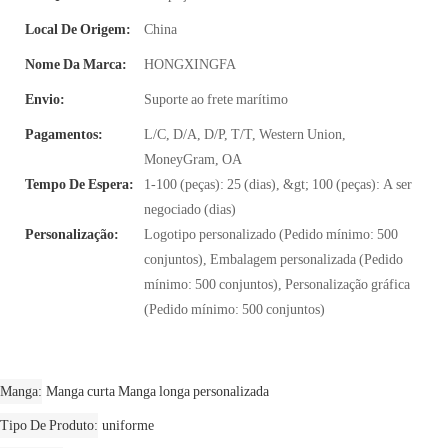
Local De Origem:
China
Nome Da Marca:
HONGXINGFA
Envio:
Suporte ao frete marítimo
Pagamentos:
L/C, D/A, D/P, T/T, Western Union,
MoneyGram, OA
Tempo De Espera:
1-100 (peças): 25 (dias), &gt; 100 (peças): A ser
negociado (dias)
Personalização:
Logotipo personalizado (Pedido mínimo: 500
conjuntos), Embalagem personalizada (Pedido
mínimo: 500 conjuntos), Personalização gráfica
(Pedido mínimo: 500 conjuntos)
Manga
Manga curta Manga longa personalizada
Tipo De Produto
uniforme