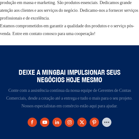
produção em massa e marketing. São produtos essenciais. Dedicamos grande
atenção aos clientes e aos serviços do negócio. Dedicamo-nos a fornecer serviços
profissionais e de excelência.
Estamos comprometidos em garantir a qualidade dos produtos e o serviço pós-
venda. Entre em contato conosco para uma cooperação!
DEIXE A MINGBAI IMPULSIONAR SEUS
NEGÓCIOS HOJE MESMO
Conte com a assistência contínua da nossa equipe de Gerentes de Contas
Comerciais, desde a cotação até a entrega e tudo o mais para o seu projeto.
Nossos especialistas em comércio estão aqui para ajudar.