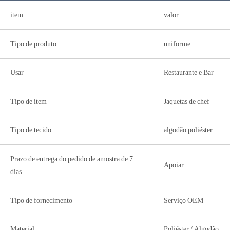
item
valor
Tipo de produto
uniforme
Usar
Restaurante e Bar
Tipo de item
Jaquetas de chef
Tipo de tecido
algodão poliéster
Prazo de entrega do pedido de amostra de 7
Apoiar
dias
Tipo de fornecimento
Serviço OEM
Material
Poliéster / Algodão