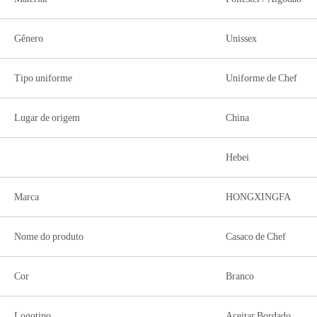
Gênero
Unissex
Tipo uniforme
Uniforme de Chef
Lugar de origem
China
Hebei
Marca
HONGXINGFA
Nome do produto
Casaco de Chef
Cor
Branco
Logotipo
Aceitar Bordado