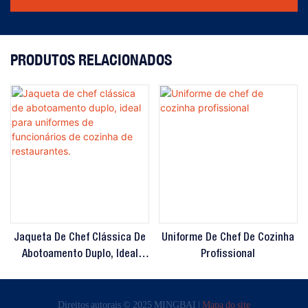
PRODUTOS RELACIONADOS
Jaqueta De Chef Clássica De
Uniforme De Chef De Cozinha
Abotoamento Duplo, Ideal
Profissional
Para Uniformes De
Funcionários De Cozinha De
Direitos autorais © 2025 MINGBAI |
Mapa do site
Restaurantes.