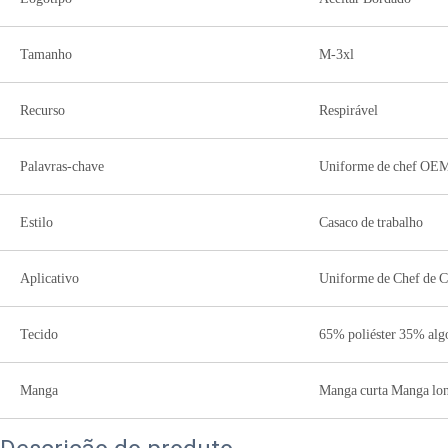
Tamanho
M-3xl
Recurso
Respirável
Palavras-chave
Uniforme de chef OE
Estilo
Casaco de trabalho
Aplicativo
Uniforme de Chef de 
Tecido
65% poliéster 35% alg
Manga
Manga curta Manga lon