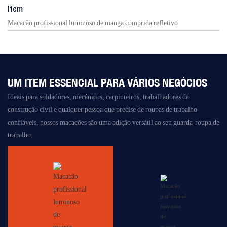
Item
Macacão profissional luminoso de manga comprida refletivo
UM ITEM ESSENCIAL PARA VÁRIOS NEGÓCIOS
Ideais para soldadores, mecânicos, carpinteiros, trabalhadores da
construção civil e qualquer pessoa que precise de roupas de trabalho
confiáveis, nossos macacões são uma adição versátil ao seu guarda-roupa de
trabalho.