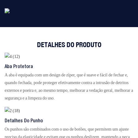
DETALHES DO PRODUTO
Aba Protetora
A aba é equipada com um design de zíper, que é suave e fácil de fechar e,
quando fechada, pode proteger efetivamente contra a intrusão de detritos
externos e poeira e, ao mesmo tempo, melhorar a vedação geral, melhorar a
segurança e a limpeza do uso.
Detalhes Do Punho
Os punhos são combinados com o uso de botões, que permitem um ajuste
preciso da elasticidade e evitam que os punhos deslizem, mantendo a peça