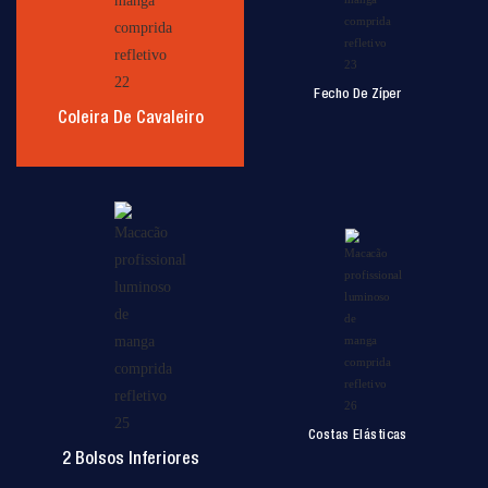
Fecho De Zíper
Coleira De Cavaleiro
Costas Elásticas
2 Bolsos Inferiores